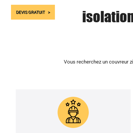
isolation
DEVIS GRATUIT
Vous recherchez un couvreur zin