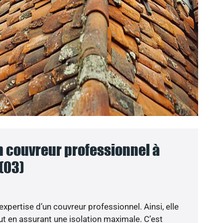
n couvreur professionnel à
 (03)
’expertise d’un couvreur professionnel. Ainsi, elle
t en assurant une isolation maximale. C’est