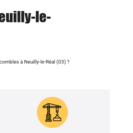
euilly-le-
combles à Neuilly-le-Réal (03) ?