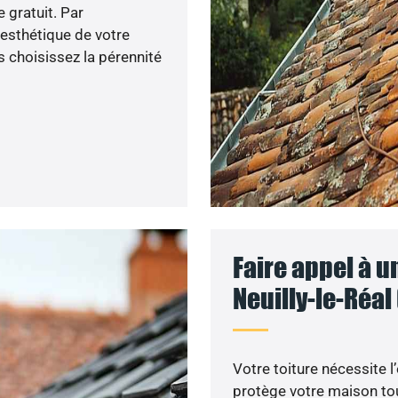
 gratuit. Par
’esthétique de votre
 choisissez la pérennité
Faire appel à u
Neuilly-le-Réal
Votre toiture nécessite l
protège votre maison tou