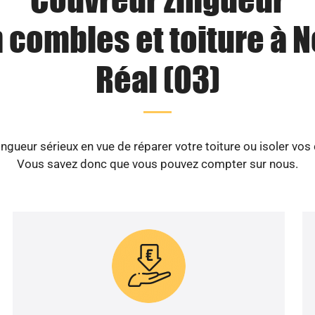
 combles et toiture à N
Réal (03)
gueur sérieux en vue de réparer votre toiture ou isoler vos 
Vous savez donc que vous pouvez compter sur nous.