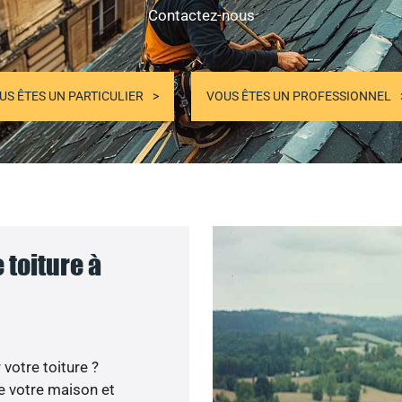
Contactez-nous
US ÊTES UN PARTICULIER
VOUS ÊTES UN PROFESSIONNEL
 toiture à
votre toiture ?
e votre maison et