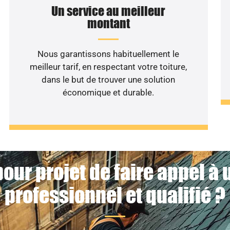
Un service au meilleur
montant
Nous garantissons habituellement le
meilleur tarif, en respectant votre toiture,
dans le but de trouver une solution
économique et durable.
our projet de faire appel à
professionnel et qualifié ?