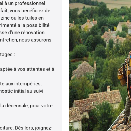
el à un professionnel
 fait, vous bénéficiez de
zinc ou les tuiles en
rimenté a la possibilité
isse d’une rénovation
entretien, nous assurons
tages :
daptée à vos attentes et à
nte aux intempéries.
tic initial au suivi
la décennale, pour votre
iture. Dès lors, joignez-