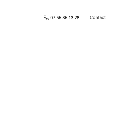
Contact
07 56 86 13 28