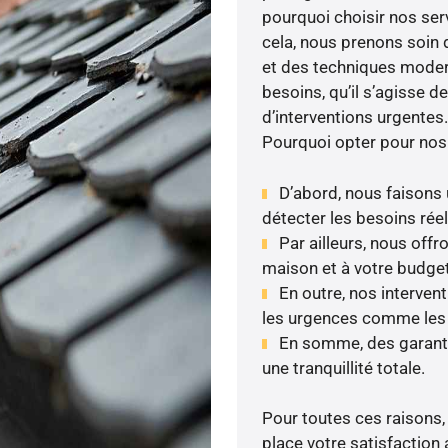
pourquoi choisir nos serv
cela, nous prenons soin d
et des techniques moder
besoins, qu’il s’agisse 
d’interventions urgentes.
Pourquoi opter pour nos
D’abord, nous faisons 
détecter les besoins réel
Par ailleurs, nous off
maison et à votre budget
En outre, nos interven
les urgences comme les fu
En somme, des garanti
une tranquillité totale.
Pour toutes ces raisons,
place votre satisfaction 