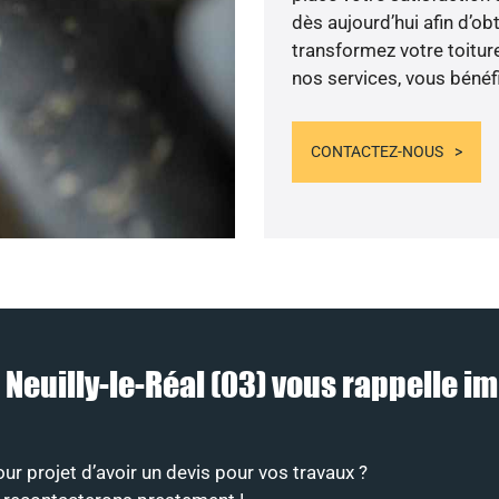
dès aujourd’hui afin d’o
transformez votre toitur
nos services, vous bénéfi
CONTACTEZ-NOUS
à Neuilly-le-Réal (03) vous rappelle
 projet d’avoir un devis pour vos travaux ?