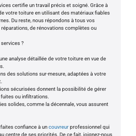
ices certifie un travail précis et soigné. Grâce à
e votre toiture en utilisant des matériaux fiables
nes. Du reste, nous répondons à tous vos
de réparations, de rénovations complètes ou
 services ?
une analyse détaillée de votre toiture en vue de
s.
rons des solutions sur-mesure, adaptées à votre
.
tions sécurisées donnent la possibilité de gérer
ites ou infiltrations.
es solides, comme la décennale, vous assurent
 faites confiance à un
couvreur
professionnel qui
au centre de ses priorités. De ce fait, joignez-nous