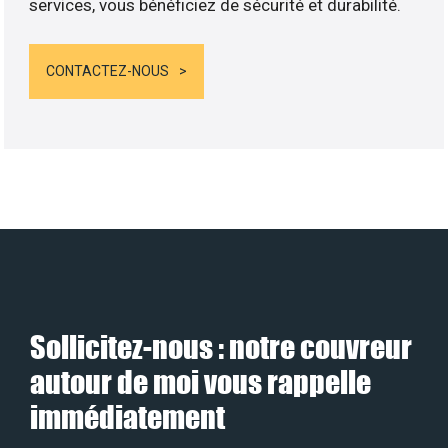
services, vous bénéficiez de sécurité et durabilité.
CONTACTEZ-NOUS
Sollicitez-nous : notre couvreur
autour de moi vous rappelle
immédiatement