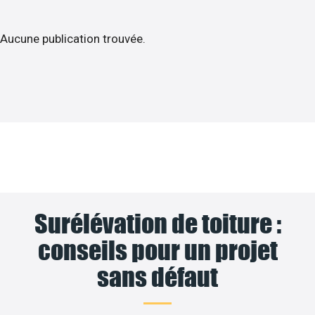
Aucune publication trouvée.
Surélévation de toiture :
conseils pour un projet
sans défaut