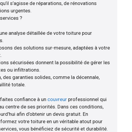
qu’il s’agisse de réparations, de rénovations
ions urgentes.
services ?
une analyse détaillée de votre toiture pour
s.
posons des solutions sur-mesure, adaptées à votre
.
ions sécurisées donnent la possibilité de gérer les
s ou infiltrations.
, des garanties solides, comme la décennale,
llité totale.
 faites confiance à un
couvreur
professionnel qui
au centre de ses priorités. Dans ces conditions,
d’hui afin d’obtenir un devis gratuit. En
ormez votre toiture en un véritable atout pour
rvices, vous bénéficiez de sécurité et durabilité.