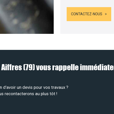
CONTACTEZ-NOUS
 Aiffres (79) vous rappelle immédiat
 d’avoir un devis pour vos travaux ?
us recontacterons au plus tôt !