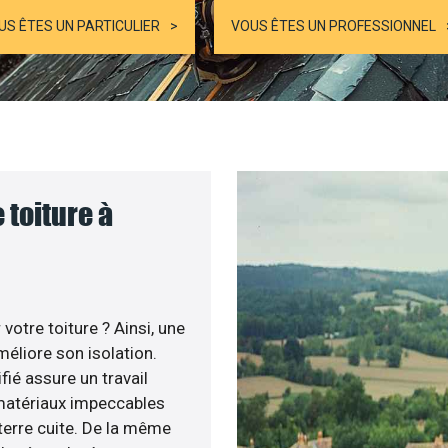
US ÊTES UN PARTICULIER
VOUS ÊTES UN PROFESSIONNEL
 toiture à
otre toiture ? Ainsi, une
éliore son isolation.
fié assure un travail
 matériaux impeccables
 terre cuite. De la même