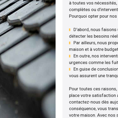
à toutes vos nécessités, 
complètes ou d’intervent
Pourquoi opter pour nos 
D’abord, nous faisons 
détecter les besoins réel
Par ailleurs, nous pro
maison et à votre budget
En outre, nos intervent
urgences comme les fuite
En guise de conclusion
vous assurent une tranqui
Pour toutes ces raisons,
place votre satisfaction 
contactez-nous dès aujour
conséquence, vous transf
votre maison. Avec nos se