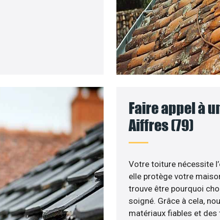
Faire appel à u
Aiffres (79)
Votre toiture nécessite l
elle protège votre maiso
trouve être pourquoi choi
soigné. Grâce à cela, nou
matériaux fiables et de