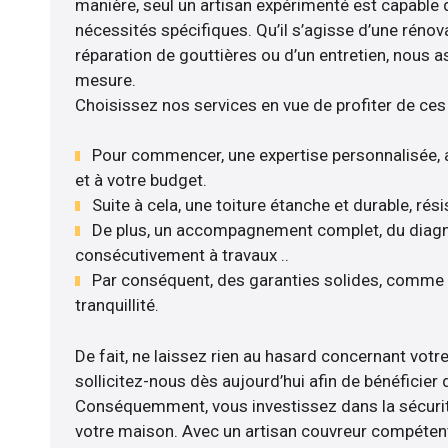
manière, seul un artisan expérimenté est capable
nécessités spécifiques. Qu’il s’agisse d’une rénov
réparation de gouttières ou d’un entretien, nous a
mesure.
Choisissez nos services en vue de profiter de ces
Pour commencer, une expertise personnalisée, 
et à votre budget.
Suite à cela, une toiture étanche et durable, rés
De plus, un accompagnement complet, du diagnos
consécutivement à travaux ..
Par conséquent, des garanties solides, comme l
tranquillité.
De fait, ne laissez rien au hasard concernant votre 
sollicitez-nous dès aujourd’hui afin de bénéficier d
Conséquemment, vous investissez dans la sécurité
votre maison. Avec un artisan couvreur compétent