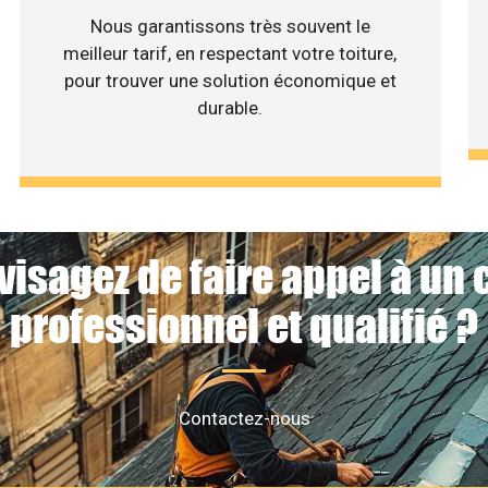
Nous garantissons très souvent le
meilleur tarif, en respectant votre toiture,
pour trouver une solution économique et
durable.
visagez de faire appel à un 
professionnel et qualifié ?
Contactez-nous