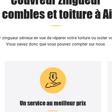
 combles et toiture à Ai
zingueur sérieux en vue de réparer votre toiture ou isoler v
Vous savez donc que vous pouvez compter sur nous.
Un service au meilleur prix