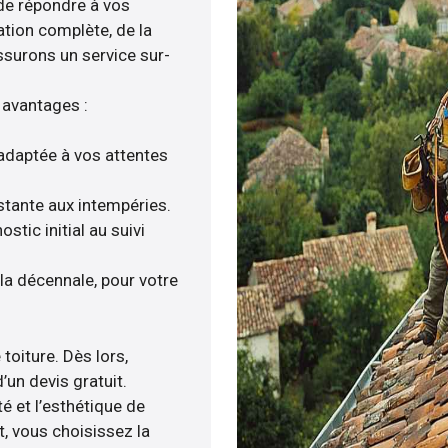
 de répondre à vos
ation complète, de la
ssurons un service sur-
 avantages :
adaptée à vos attentes
istante aux intempéries.
tic initial au suivi
a décennale, pour votre
toiture. Dès lors,
’un devis gratuit.
 et l’esthétique de
, vous choisissez la