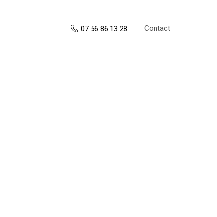
Contact
07 56 86 13 28