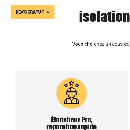
isolation
DEVIS GRATUIT
Vous cherchez un couvreur 
Étancheur Pro,
réparation rapide