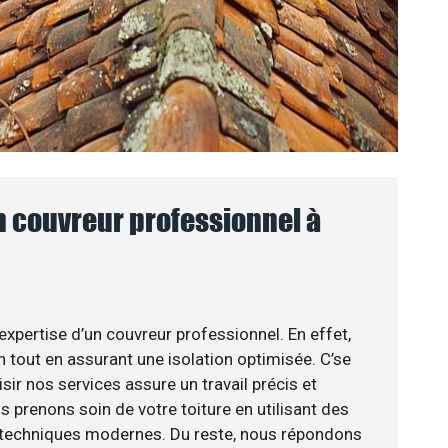
n couvreur professionnel à
’expertise d’un couvreur professionnel. En effet,
n tout en assurant une isolation optimisée. C’se
sir nos services assure un travail précis et
s prenons soin de votre toiture en utilisant des
s techniques modernes. Du reste, nous répondons