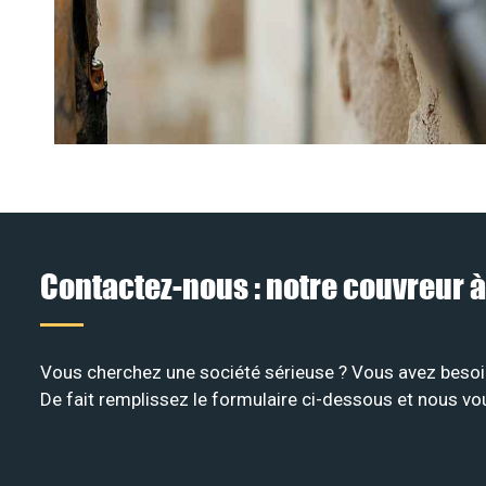
Contactez-nous : notre couvreur à
Vous cherchez une société sérieuse ? Vous avez besoin
De fait remplissez le formulaire ci-dessous et nous vo