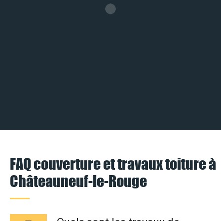
FAQ couverture et travaux toiture à
Châteauneuf-le-Rouge