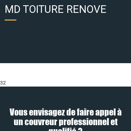
MD TOITURE RENOVE
32
Vous envisagez de faire appel à
un couvreur professionnel et