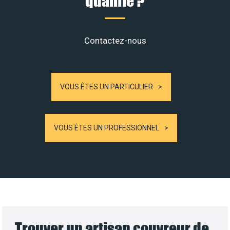
qualifié ?
Contactez-nous
VOUS ÊTES UN PARTICULIER
VOUS ÊTES UN PROFESSIONNEL
Trouver un artisan couvreur de