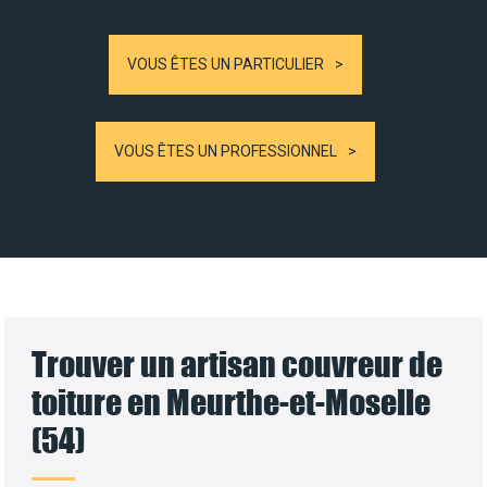
VOUS ÊTES UN PARTICULIER
VOUS ÊTES UN PROFESSIONNEL
Trouver un artisan couvreur de
toiture en Meurthe-et-Moselle
(54)