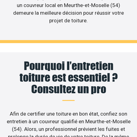
un couvreur local en Meurthe-et-Moselle (54)
demeure la meilleure décision pour réussir votre
projet de toiture.
Pourquoi l’entretien
toiture est essentiel ?
Consultez un pro
Afin de certifier une toiture en bon état, confiez son
entretien à un couvreur qualifié en Meurthe-et-Moselle
(54). Alors, un professionnel prévient les fuites et
prolonge la durée de vie de votre toiture. De la même