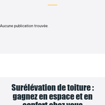
Aucune publication trouvée.
Surélévation de toiture :
gagnez en espace et en