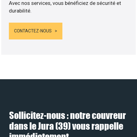
Avec nos services, vous bénéficiez de sécurité et
durabilité.
CONTACTEZ-NOUS
Sollicitez-nous : notre couvreur
dans le Jura (39) vous rappelle
immédiatement