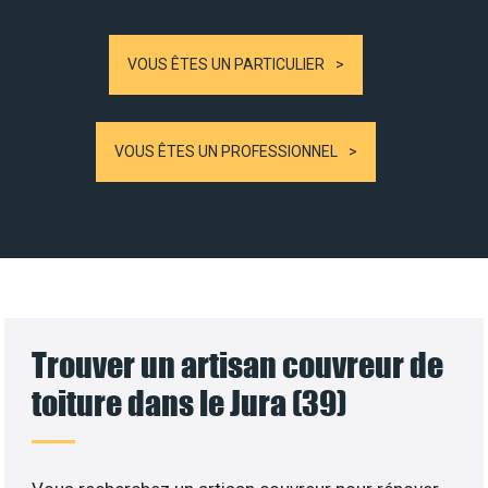
VOUS ÊTES UN PARTICULIER
VOUS ÊTES UN PROFESSIONNEL
Trouver un artisan couvreur de
toiture dans le Jura (39)