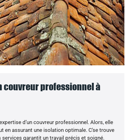
n couvreur professionnel à
’expertise d’un couvreur professionnel. Alors, elle
t en assurant une isolation optimale. C’se trouve
 services garantit un travail précis et soigné.