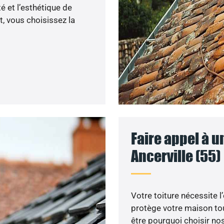
 et l’esthétique de
, vous choisissez la
Faire appel à u
Ancerville (55)
Votre toiture nécessite l
protège votre maison tou
être pourquoi choisir nos