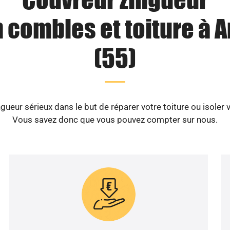
n combles et toiture à A
(55)
ueur sérieux dans le but de réparer votre toiture ou isoler 
Vous savez donc que vous pouvez compter sur nous.