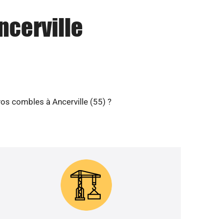
ncerville
vos combles à Ancerville (55) ?