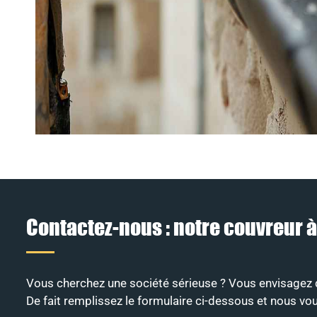
Contactez-nous : notre couvreur 
Vous cherchez une société sérieuse ? Vous envisagez d
De fait remplissez le formulaire ci-dessous et nous vou