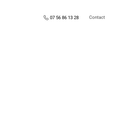
Contact
07 56 86 13 28