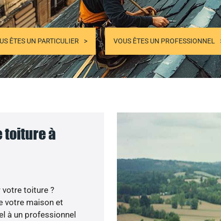
US ÊTES UN PARTICULIER
VOUS ÊTES UN PROFESSIONNEL
 toiture à
votre toiture ?
e votre maison et
el à un professionnel