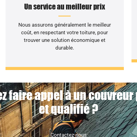
Un service au meilleur prix
Nous assurons généralement le meilleur
coût, en respectant votre toiture, pour
trouver une solution économique et
durable.
z faire appel à un couvreur
et qualifié ?
Contactez-nous