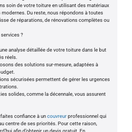
s soin de votre toiture en utilisant des matériaux
es modernes. Du reste, nous répondons à toutes
agisse de réparations, de rénovations complètes ou
 services ?
ne analyse détaillée de votre toiture dans le but
s réels.
oposons des solutions sur-mesure, adaptées à
budget.
tions sécurisées permettent de gérer les urgences
trations.
ties solides, comme la décennale, vous assurent
 faites confiance à un
couvreur
professionnel qui
au centre de ses priorités. Pour cette raison,
d’hui afin d’obtenir un devis gratuit. En