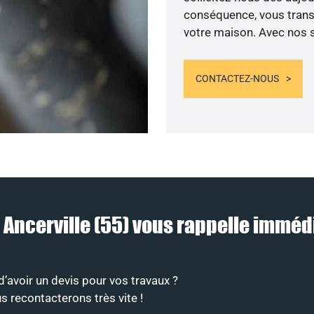
conséquence, vous transf
votre maison. Avec nos se
CONTACTEZ-NOUS
à Ancerville (55) vous rappelle immé
’avoir un devis pour vos travaux ?
s recontacterons très vite !