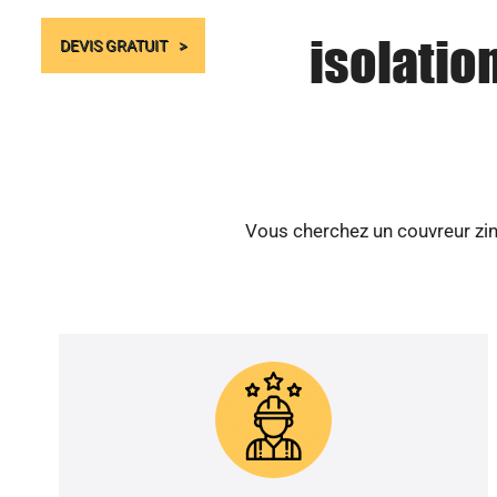
isolatio
DEVIS GRATUIT
Vous cherchez un couvreur zing