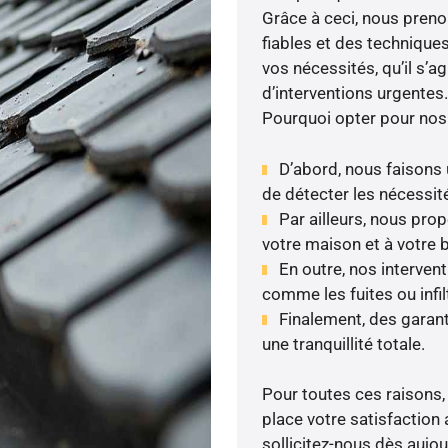
Grâce à ceci, nous prenon
fiables et des techniqu
vos nécessités, qu’il s’
d’interventions urgentes.
Pourquoi opter pour nos
D’abord, nous faisons u
de détecter les nécessité
Par ailleurs, nous pr
votre maison et à votre 
En outre, nos interven
comme les fuites ou infil
Finalement, des garan
une tranquillité totale.
Pour toutes ces raisons,
place votre satisfaction 
sollicitez-nous dès aujour