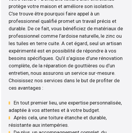
protège votre maison et améliore son isolation.
C’se trouve être pourquoi faire appel à un
professionnel qualifié promet un travail précis et
durable. De ce fait, vous bénéficiez de matériaux de
professionnel comme l’ardoise naturelle, le zinc ou
les tuiles en terre cuite. A cet égard, seul un artisan
expérimenté est en possibilité de répondre à vos
besoins spécifiques. Qu’il s’agisse d’une rénovation
complète, de la réparation de gouttières ou d’un
entretien, nous assurons un service sur-mesure.
Choisissez nos services dans le but de profiter de
ces avantages :
En tout premier lieu, une expertise personnalisée,
adaptée à vos attentes et à votre budget.
Après cela, une toiture étanche et durable,
résistante aux intempéries.
De plus, un accompagnement complet, du