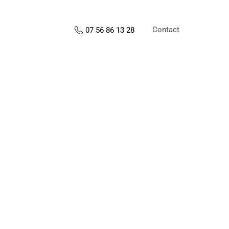
Contact
07 56 86 13 28