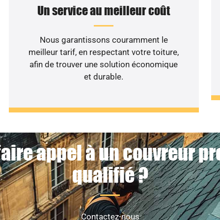
Un service au meilleur coût
Nous garantissons couramment le
meilleur tarif, en respectant votre toiture,
afin de trouver une solution économique
et durable.
faire appel à un couvreur pr
qualifié ?
Contactez-nous