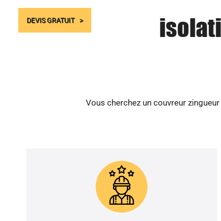
isolat
DEVIS GRATUIT
Vous cherchez un couvreur zingueur s