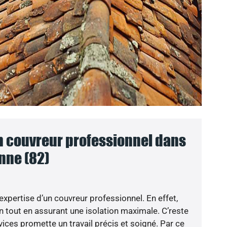
un couvreur professionnel dans
nne (82)
’expertise d’un couvreur professionnel. En effet,
n tout en assurant une isolation maximale. C’reste
ices promette un travail précis et soigné. Par ce