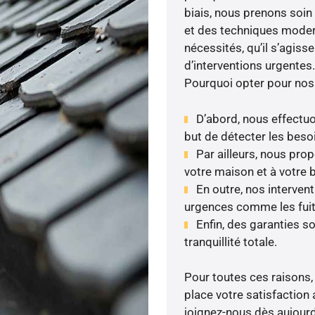
biais, nous prenons soin 
et des techniques moder
nécessités, qu’il s’agis
d’interventions urgentes.
Pourquoi opter pour nos
D’abord, nous effectuo
but de détecter les besoi
Par ailleurs, nous pr
votre maison et à votre 
En outre, nos intervent
urgences comme les fuite
Enfin, des garanties s
tranquillité totale.
Pour toutes ces raisons,
place votre satisfaction 
joignez-nous dès aujourd’