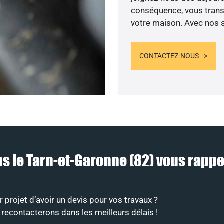
conséquence, vous transf
votre maison. Avec nos se
CONTACTEZ-NOUS
ns le Tarn-et-Garonne (82) vous rap
projet d’avoir un devis pour vos travaux ?
 recontacterons dans les meilleurs délais !