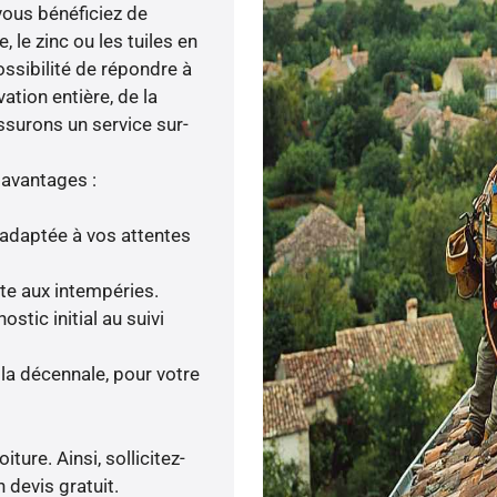
 vous bénéficiez de
le zinc ou les tuiles en
possibilité de répondre à
ation entière, de la
ssurons un service sur-
 avantages :
adaptée à vos attentes
nte aux intempéries.
tic initial au suivi
la décennale, pour votre
ture. Ainsi, sollicitez-
 devis gratuit.