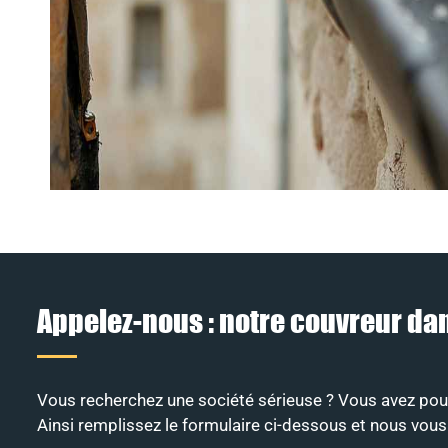
Appelez-nous : notre couvreur da
Vous recherchez une société sérieuse ? Vous avez pour 
Ainsi remplissez le formulaire ci-dessous et nous vous