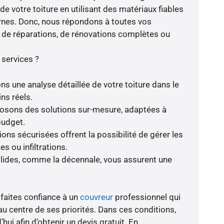
de votre toiture en utilisant des matériaux fiables
nes. Donc, nous répondons à toutes vos
se de réparations, de rénovations complètes ou
 services ?
ns une analyse détaillée de votre toiture dans le
ns réels.
oposons des solutions sur-mesure, adaptées à
budget.
ions sécurisées offrent la possibilité de gérer les
s ou infiltrations.
olides, comme la décennale, vous assurent une
 faites confiance à un
couvreur
professionnel qui
au centre de ses priorités. Dans ces conditions,
hui afin d’obtenir un devis gratuit. En