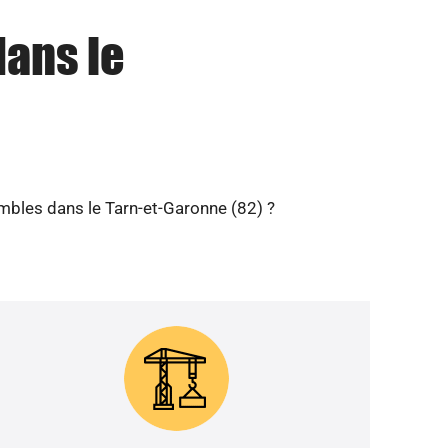
dans le
ombles dans le Tarn-et-Garonne (82) ?