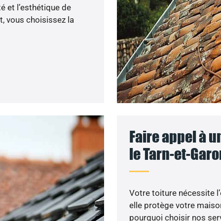
 et l’esthétique de
, vous choisissez la
Faire appel à 
le Tarn-et-Garo
Votre toiture nécessite l
elle protège votre maiso
pourquoi choisir nos serv