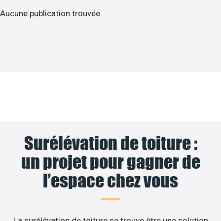
Aucune publication trouvée.
Surélévation de toiture :
un projet pour gagner de
l’espace chez vous
La surélévation de toiture se trouve être une solution