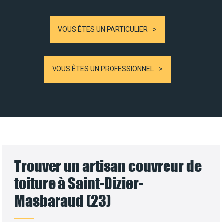
VOUS ÊTES UN PARTICULIER
VOUS ÊTES UN PROFESSIONNEL
Trouver un artisan couvreur de
toiture à Saint-Dizier-
Masbaraud (23)