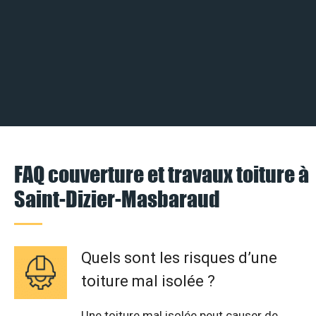
FAQ couverture et travaux toiture à
Saint-Dizier-Masbaraud
Quels sont les risques d’une
toiture mal isolée ?
Une toiture mal isolée peut causer de