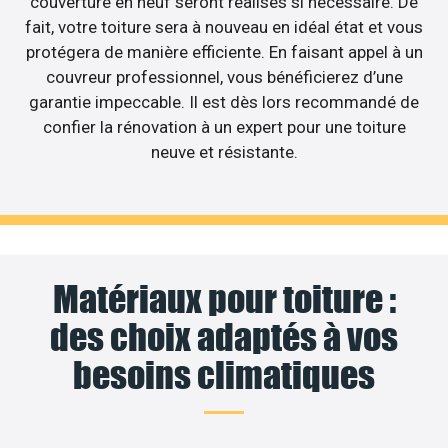
couverture en neuf seront réalisés si nécessaire. De
fait, votre toiture sera à nouveau en idéal état et vous
protégera de manière efficiente. En faisant appel à un
couvreur professionnel, vous bénéficierez d’une
garantie impeccable. Il est dès lors recommandé de
confier la rénovation à un expert pour une toiture
neuve et résistante.
Matériaux pour toiture :
des choix adaptés à vos
besoins climatiques