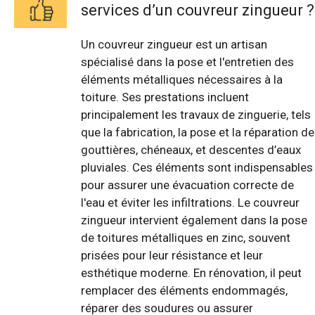
services d’un couvreur zingueur ?
Un couvreur zingueur est un artisan
spécialisé dans la pose et l'entretien des
éléments métalliques nécessaires à la
toiture. Ses prestations incluent
principalement les travaux de zinguerie, tels
que la fabrication, la pose et la réparation de
gouttières, chéneaux, et descentes d’eaux
pluviales. Ces éléments sont indispensables
pour assurer une évacuation correcte de
l'eau et éviter les infiltrations. Le couvreur
zingueur intervient également dans la pose
de toitures métalliques en zinc, souvent
prisées pour leur résistance et leur
esthétique moderne. En rénovation, il peut
remplacer des éléments endommagés,
réparer des soudures ou assurer