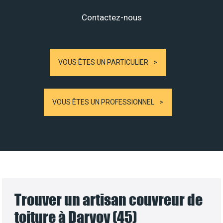
Contactez-nous
VOUS ÊTES UN PARTICULIER
VOUS ÊTES UN PROFESSIONNEL
Trouver un artisan couvreur de
toiture à Darvoy (45)