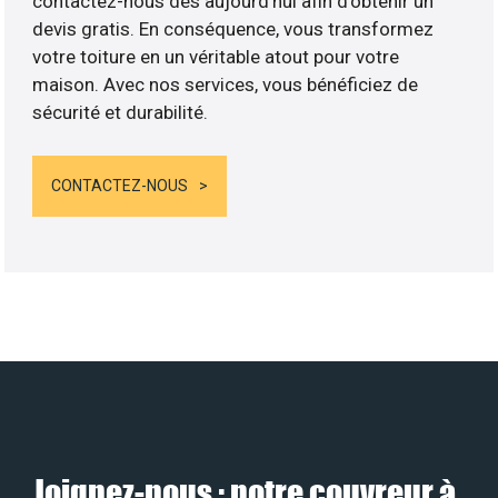
contactez-nous dès aujourd’hui afin d’obtenir un
devis gratis. En conséquence, vous transformez
votre toiture en un véritable atout pour votre
maison. Avec nos services, vous bénéficiez de
sécurité et durabilité.
CONTACTEZ-NOUS
Joignez-nous : notre couvreur à