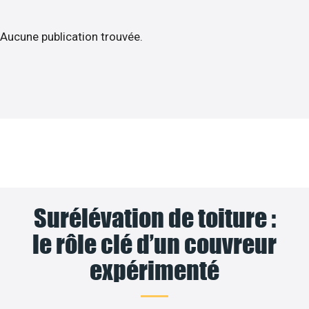
Aucune publication trouvée.
Surélévation de toiture :
le rôle clé d’un couvreur
expérimenté