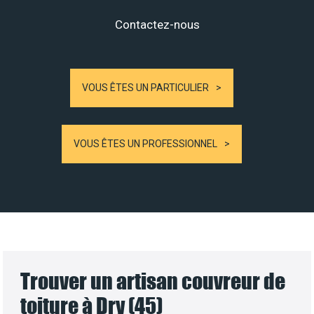
Contactez-nous
VOUS ÊTES UN PARTICULIER
VOUS ÊTES UN PROFESSIONNEL
Trouver un artisan couvreur de
toiture à Dry (45)