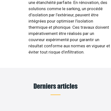
une étanchéité parfaite. En rénovation, des
solutions comme le sarking, un procédé
d’isolation par l’extérieur, peuvent être
intégrées pour optimiser l’isolation
thermique et phonique. Ces travaux doivent
impérativement être réalisés par un
couvreur expérimenté pour garantir un
résultat conforme aux normes en vigueur et
éviter tout risque d’infiltration.
Derniers articles