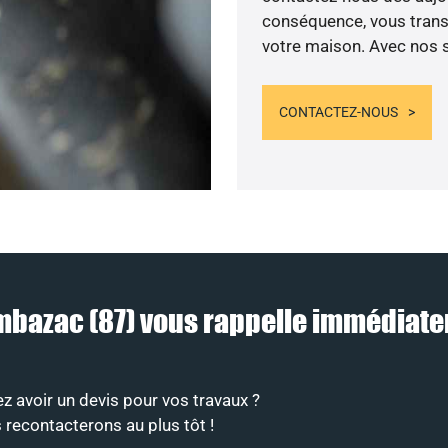
conséquence, vous transf
votre maison. Avec nos se
CONTACTEZ-NOUS
Ambazac (87) vous rappelle immédiat
z avoir un devis pour vos travaux ?
 recontacterons au plus tôt !