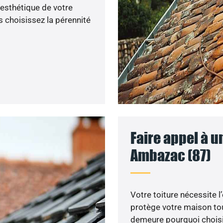
’esthétique de votre
 choisissez la pérennité
Faire appel à u
Ambazac (87)
Votre toiture nécessite l
protège votre maison tou
demeure pourquoi choisir 