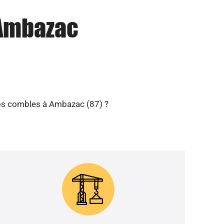
 Ambazac
 vos combles à Ambazac (87) ?