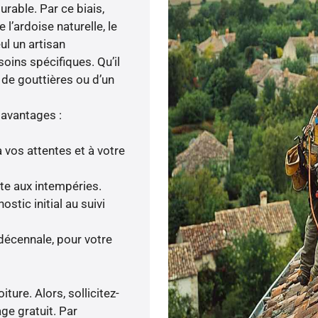
durable. Par ce biais,
’ardoise naturelle, le
eul un artisan
oins spécifiques. Qu’il
 de gouttières ou d’un
 avantages :
 vos attentes et à votre
nte aux intempéries.
tic initial au suivi
décennale, pour votre
ture. Alors, sollicitez-
age gratuit. Par