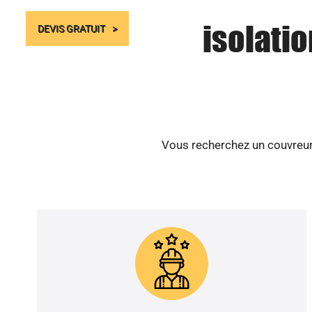
isolati
DEVIS GRATUIT
Vous recherchez un couvreur 