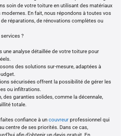
s soin de votre toiture en utilisant des matériaux
s modernes. En fait, nous répondons à toutes vos
se de réparations, de rénovations complètes ou
 services ?
s une analyse détaillée de votre toiture pour
éels.
oposons des solutions sur-mesure, adaptées à
budget.
ions sécurisées offrent la possibilité de gérer les
s ou infiltrations.
, des garanties solides, comme la décennale,
llité totale.
 faites confiance à un
couvreur
professionnel qui
au centre de ses priorités. Dans ce cas,
d’hui afin d’obtenir un devis gratuit. En