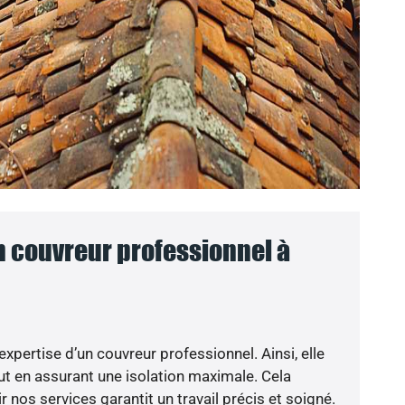
n couvreur professionnel à
’expertise d’un couvreur professionnel. Ainsi, elle
t en assurant une isolation maximale. Cela
nos services garantit un travail précis et soigné.