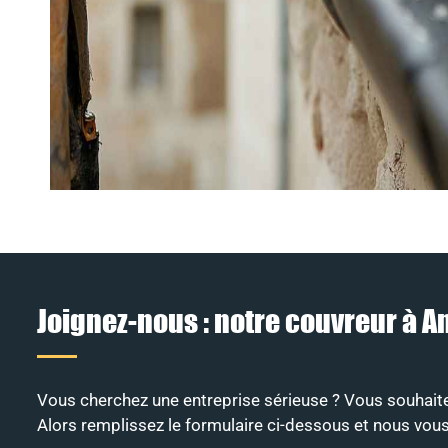
Joignez-nous : notre couvreur à 
Vous cherchez une entreprise sérieuse ? Vous souhaite
Alors remplissez le formulaire ci-dessous et nous vous