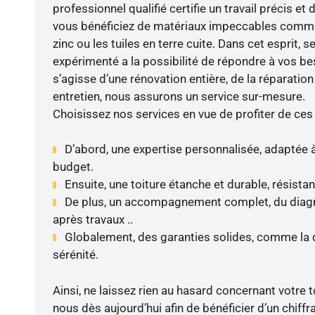
professionnel qualifié certifie un travail précis et 
vous bénéficiez de matériaux impeccables comme l
zinc ou les tuiles en terre cuite. Dans cet esprit, s
expérimenté a la possibilité de répondre à vos bes
s’agisse d’une rénovation entière, de la réparation
entretien, nous assurons un service sur-mesure.
Choisissez nos services en vue de profiter de ces
D’abord, une expertise personnalisée, adaptée à
budget.
Ensuite, une toiture étanche et durable, résista
De plus, un accompagnement complet, du diagnos
après travaux ..
Globalement, des garanties solides, comme la 
sérénité.
Ainsi, ne laissez rien au hasard concernant votre toi
nous dès aujourd’hui afin de bénéficier d’un chiffr