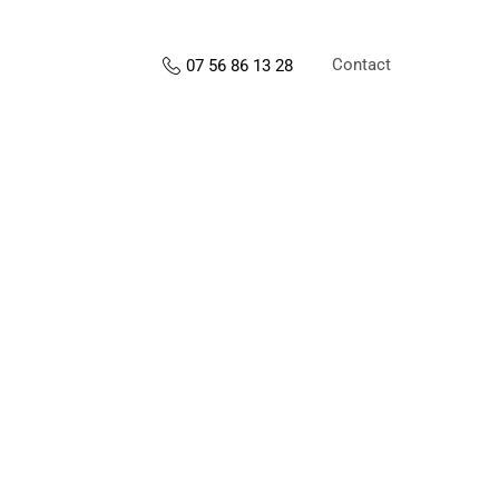
Contact
07 56 86 13 28