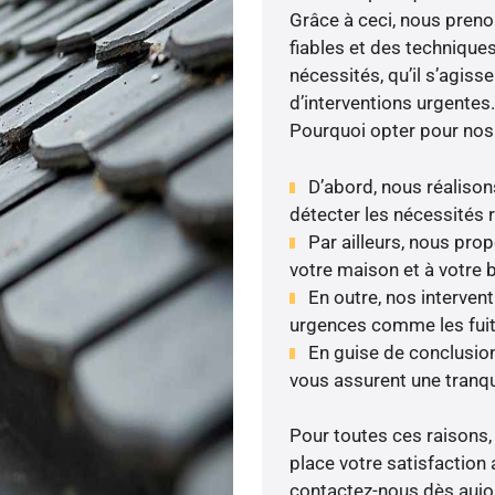
Grâce à ceci, nous prenon
fiables et des technique
nécessités, qu’il s’agis
d’interventions urgentes.
Pourquoi opter pour nos
D’abord, nous réalison
détecter les nécessités r
Par ailleurs, nous pr
votre maison et à votre 
En outre, nos intervent
urgences comme les fuite
En guise de conclusion
vous assurent une tranqui
Pour toutes ces raisons,
place votre satisfaction 
contactez-nous dès aujour