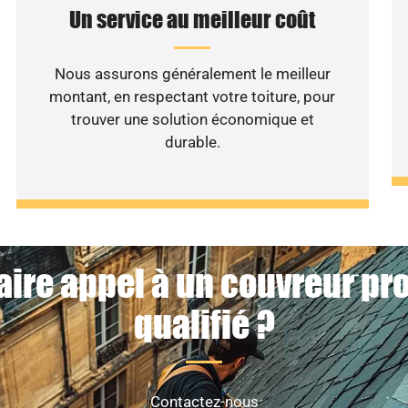
Un service au meilleur coût
Nous assurons généralement le meilleur
montant, en respectant votre toiture, pour
trouver une solution économique et
durable.
aire appel à un couvreur pr
qualifié ?
Contactez-nous