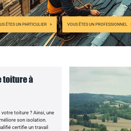
US ÊTES UN PARTICULIER
VOUS ÊTES UN PROFESSIONNEL
 toiture à
otre toiture ? Ainsi, une
méliore son isolation.
ifié certifie un travail