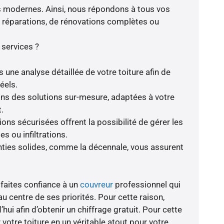
s modernes. Ainsi, nous répondons à tous vos
de réparations, de rénovations complètes ou
 services ?
 une analyse détaillée de votre toiture afin de
éels.
rons des solutions sur-mesure, adaptées à votre
.
ions sécurisées offrent la possibilité de gérer les
s ou infiltrations.
anties solides, comme la décennale, vous assurent
 faites confiance à un
couvreur
professionnel qui
au centre de ses priorités. Pour cette raison,
hui afin d’obtenir un chiffrage gratuit. Pour cette
votre toiture en un véritable atout pour votre