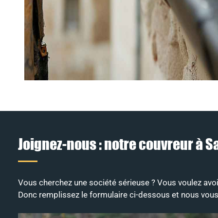
Joignez-nous : notre couvreur à 
Vous cherchez une société sérieuse ? Vous voulez avoi
Donc remplissez le formulaire ci-dessous et nous vou