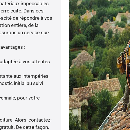
e matériaux impeccables
terre cuite. Dans ces
pacité de répondre à vos
tion entière, de la
ssurons un service sur-
 avantages :
adaptée à vos attentes
istante aux intempéries.
tic initial au suivi
ennale, pour votre
oiture. Alors, contactez-
gratuit. De cette façon,