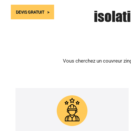
isolat
DEVIS GRATUIT
Vous cherchez un couvreur zing