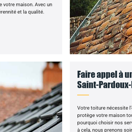
de votre maison. Avec un
ennité et la qualité.
Faire appel à u
Saint-Pardoux-l
Votre toiture nécessite l
protège votre maison tou
pourquoi choisir nos ser
à cela, nous prenons soin