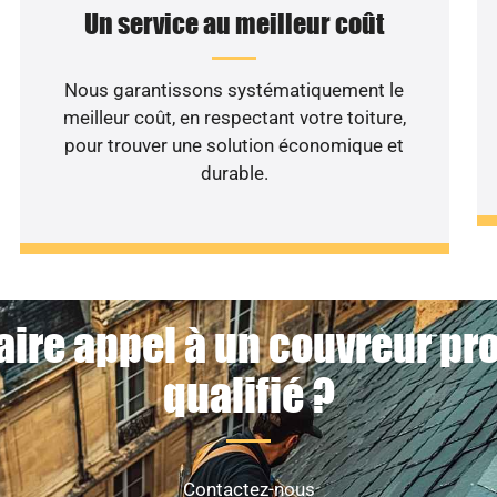
Un service au meilleur coût
Nous garantissons systématiquement le
meilleur coût, en respectant votre toiture,
pour trouver une solution économique et
durable.
aire appel à un couvreur pr
qualifié ?
Contactez-nous