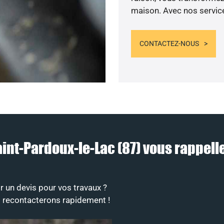
maison. Avec nos services
CONTACTEZ-NOUS
Saint-Pardoux-le-Lac (87) vous rappe
r un devis pour vos travaux ?
s recontacterons rapidement !