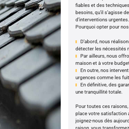
fiables et des technique
besoins, qu’il s’agisse 
d’interventions urgentes.
Pourquoi opter pour nos
D’abord, nous réalisons
détecter les nécessités r
Par ailleurs, nous off
maison et à votre budget
En outre, nos intervent
urgences comme les fuite
En définitive, des gar
une tranquillité totale.
Pour toutes ces raisons,
place votre satisfaction 
joignez-nous dès aujourd’
raison, vous transformez 