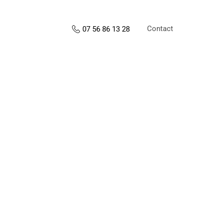
Contact
07 56 86 13 28