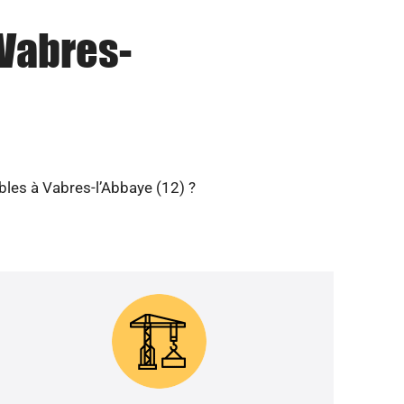
 Vabres-
bles à Vabres-l’Abbaye (12) ?