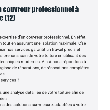
n couvreur professionnel à
 (12)
’expertise d’un couvreur professionnel. En effet,
n tout en assurant une isolation maximale. C’se
sir nos services garantit un travail précis et
s prenons soin de votre toiture en utilisant des
s techniques modernes. Ainsi, nous répondons à
s’agisse de réparations, de rénovations complètes
tes.
 services ?
 une analyse détaillée de votre toiture afin de
éels.
rons des solutions sur-mesure, adaptées à votre