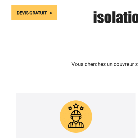
isolati
DEVIS GRATUIT
Vous cherchez un couvreur zi