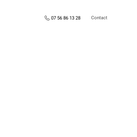
Contact
07 56 86 13 28