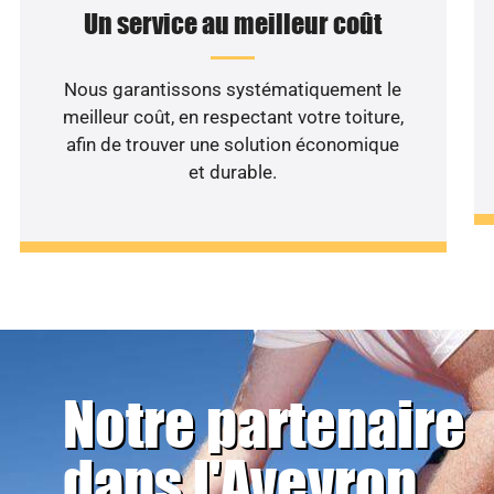
Un service au meilleur coût
Nous garantissons systématiquement le
meilleur coût, en respectant votre toiture,
afin de trouver une solution économique
et durable.
Notre partenaire
dans l'Aveyron