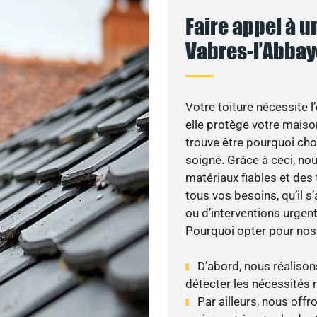
Faire appel à u
Vabres-l’Abbaye
Votre toiture nécessite l
elle protège votre maiso
trouve être pourquoi choi
soigné. Grâce à ceci, nou
matériaux fiables et de
tous vos besoins, qu’il 
ou d’interventions urgen
Pourquoi opter pour nos
D’abord, nous réalisons
détecter les nécessités r
Par ailleurs, nous off