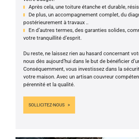
Après cela, une toiture étanche et durable, rési
De plus, un accompagnement complet, du diagnos
postérieurement à travaux ..
En d’autres termes, des garanties solides, com
votre tranquillité d’esprit.
Du reste, ne laissez rien au hasard concernant votr
nous dès aujourd’hui dans le but de bénéficier d’un
Conséquemment, vous investissez dans la sécurité
votre maison. Avec un artisan couvreur compétent
pérennité et la qualité.
SOLLICITEZ-NOUS