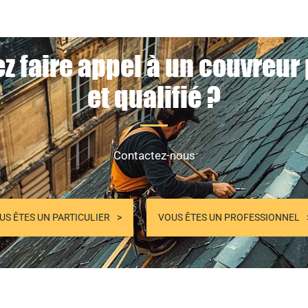
z faire appel à un couvreur
et qualifié ?
Contactez-nous
US ÊTES UN PARTICULIER
VOUS ÊTES UN PROFESSIONNEL