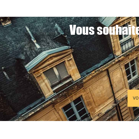
Vous souhaite
VO