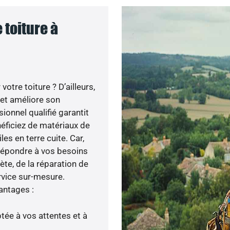
 toiture à
otre toiture ? D’ailleurs,
 et améliore son
sionnel qualifié garantit
néficiez de matériaux de
les en terre cuite. Car,
 répondre à vos besoins
ète, de la réparation de
rvice sur-mesure.
antages :
tée à vos attentes et à