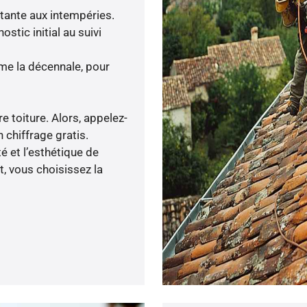
stante aux intempéries.
tic initial au suivi
me la décennale, pour
e toiture. Alors, appelez-
 chiffrage gratis.
 et l’esthétique de
, vous choisissez la