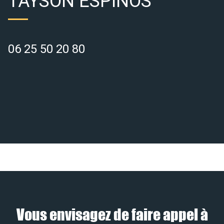
TAYSON ESPINOS
06 25 50 20 80
Vous envisagez de faire appel à