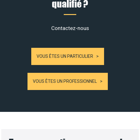
qualifié ?
Contactez-nous
VOUS ÊTES UN PARTICULIER
VOUS ÊTES UN PROFESSIONNEL