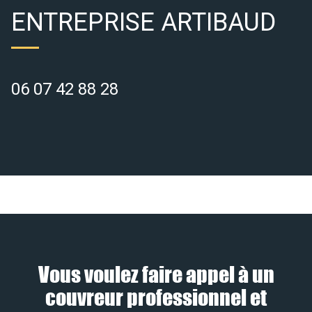
ENTREPRISE ARTIBAUD
06 07 42 88 28
Vous voulez faire appel à un
couvreur professionnel et