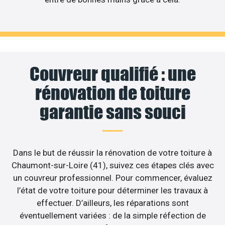
Couvreur qualifié : une
rénovation de toiture
garantie sans souci
Dans le but de réussir la rénovation de votre toiture à
Chaumont-sur-Loire (41), suivez ces étapes clés avec
un couvreur professionnel. Pour commencer, évaluez
l’état de votre toiture pour déterminer les travaux à
effectuer. D’ailleurs, les réparations sont
éventuellement variées : de la simple réfection de