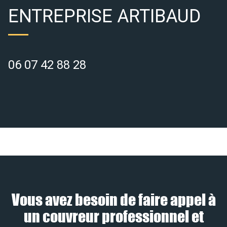
ENTREPRISE ARTIBAUD
06 07 42 88 28
Vous avez besoin de faire appel à
un couvreur professionnel et