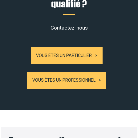
qualifié ?
Contactez-nous
VOUS ÊTES UN PARTICULIER
VOUS ÊTES UN PROFESSIONNEL