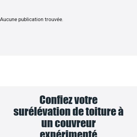
Aucune publication trouvée.
Confiez votre
surélévation de toiture à
un couvreur
expérimenté