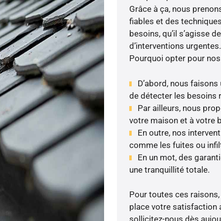
Grâce à ça, nous prenons 
fiables et des technique
besoins, qu’il s’agisse 
d’interventions urgentes.
Pourquoi opter pour nos
D’abord, nous faisons u
de détecter les besoins r
Par ailleurs, nous pr
votre maison et à votre 
En outre, nos interven
comme les fuites ou infil
En un mot, des garant
une tranquillité totale.
Pour toutes ces raisons,
place votre satisfaction 
sollicitez-nous dès aujour