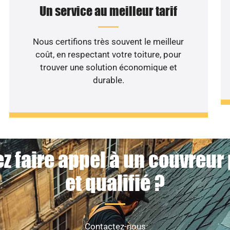
Un service au meilleur tarif
Nous certifions très souvent le meilleur
coût, en respectant votre toiture, pour
trouver une solution économique et
durable.
z faire appel à un couvreur
et qualifié ?
Contactez-nous