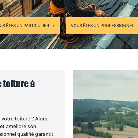
US ÊTES UN PARTICULIER
VOUS ÊTES UN PROFESSIONNEL
 toiture à
otre toiture ? Alors,
 et améliore son
sionnel qualifié garantit