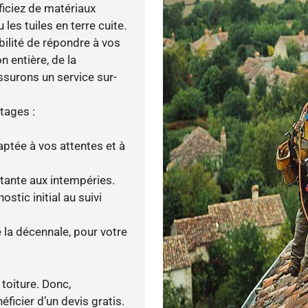
ficiez de matériaux
les tuiles en terre cuite.
bilité de répondre à vos
n entière, de la
ssurons un service sur-
tages :
ptée à vos attentes et à
stante aux intempéries.
tic initial au suivi
la décennale, pour votre
 toiture. Donc,
ficier d’un devis gratis.