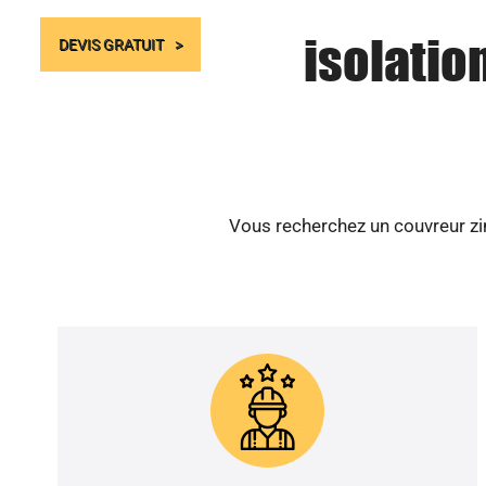
isolatio
DEVIS GRATUIT
Vous recherchez un couvreur zin