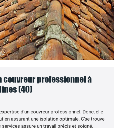
n couvreur professionnel à
Mines (40)
’expertise d’un couvreur professionnel. Donc, elle
t en assurant une isolation optimale. C’se trouve
 services assure un travail précis et soigné.