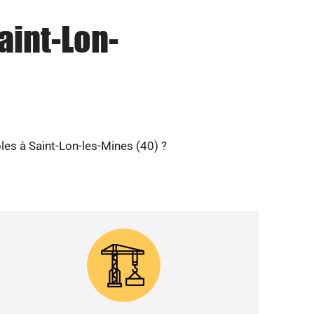
aint-Lon-
les à Saint-Lon-les-Mines (40) ?