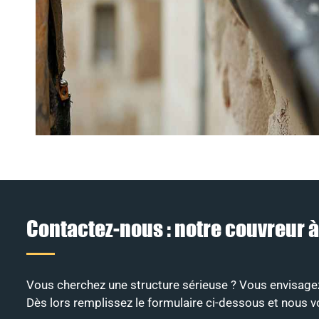
Contactez-nous : notre couvreur 
Vous cherchez une structure sérieuse ? Vous envisagez
Dès lors remplissez le formulaire ci-dessous et nous v