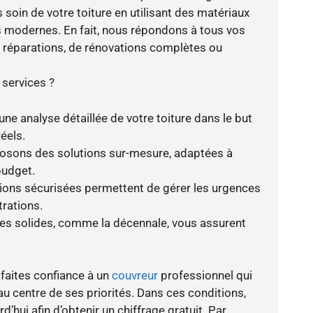
soin de votre toiture en utilisant des matériaux
s modernes. En fait, nous répondons à tous vos
de réparations, de rénovations complètes ou
 services ?
ne analyse détaillée de votre toiture dans le but
éels.
oposons des solutions sur-mesure, adaptées à
budget.
tions sécurisées permettent de gérer les urgences
trations.
ies solides, comme la décennale, vous assurent
 faites confiance à un
couvreur
professionnel qui
au centre de ses priorités. Dans ces conditions,
d’hui afin d’obtenir un chiffrage gratuit. Par