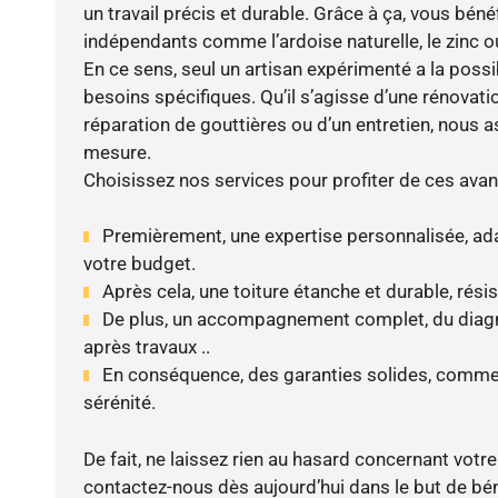
un travail précis et durable. Grâce à ça, vous béné
indépendants comme l’ardoise naturelle, le zinc ou 
En ce sens, seul un artisan expérimenté a la possi
besoins spécifiques. Qu’il s’agisse d’une rénovatio
réparation de gouttières ou d’un entretien, nous a
mesure.
Choisissez nos services pour profiter de ces avan
Premièrement, une expertise personnalisée, ada
votre budget.
Après cela, une toiture étanche et durable, rési
De plus, un accompagnement complet, du diagnos
après travaux ..
En conséquence, des garanties solides, comme 
sérénité.
De fait, ne laissez rien au hasard concernant votre
contactez-nous dès aujourd’hui dans le but de béné