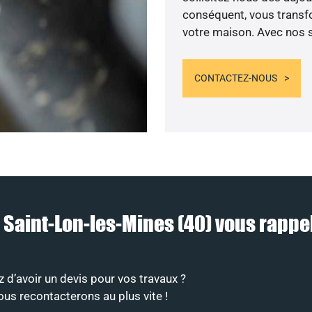
conséquent, vous transfo
votre maison. Avec nos se
CONTACTEZ-NOUS
à Saint-Lon-les-Mines (40) vous rap
 d’avoir un devis pour vos travaux ?
ous recontacterons au plus vite !