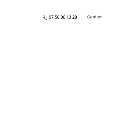
Contact
07 56 86 13 28