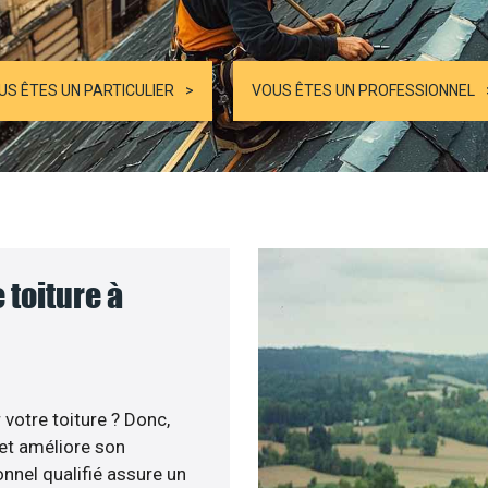
US ÊTES UN PARTICULIER
VOUS ÊTES UN PROFESSIONNEL
 toiture à
votre toiture ? Donc,
 et améliore son
onnel qualifié assure un