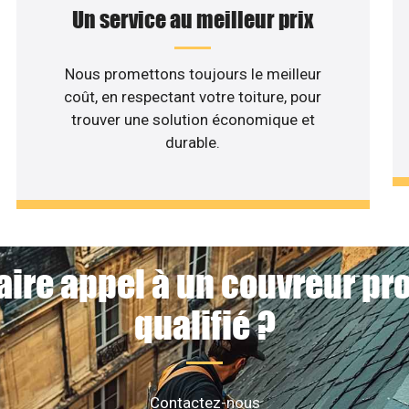
Un service au meilleur prix
Nous promettons toujours le meilleur
coût, en respectant votre toiture, pour
trouver une solution économique et
durable.
aire appel à un couvreur pr
qualifié ?
Contactez-nous