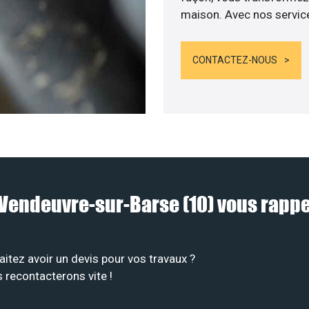
maison. Avec nos services
CONTACTEZ-NOUS
 à Vendeuvre-sur-Barse (10) vous rap
tez avoir un devis pour vos travaux ?
 recontacterons vite !