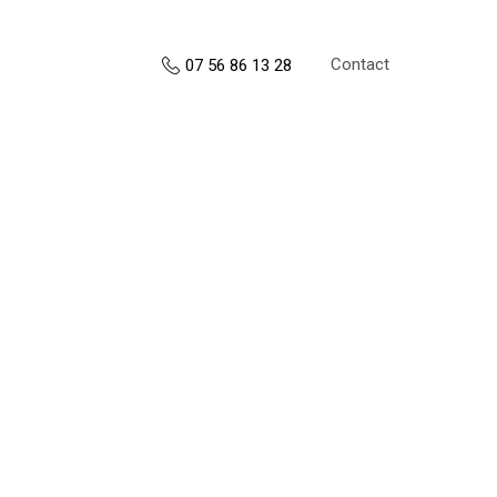
Contact
07 56 86 13 28