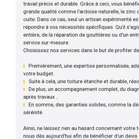
travail précis et durable. Grâce à ceci, vous bénéf
grande qualité comme l’ardoise naturelle, le zinc o
cuite. Dans ce cas, seul un artisan expérimenté est
répondre à vos nécessités spécifiques. Qu’il s’ag
entière, de la réparation de gouttières ou d’un en
service sur-mesure.
Choisissez nos services dans le but de profiter d
Premièrement, une expertise personnalisée, ada
votre budget.
Suite à cela, une toiture étanche et durable, rés
De plus, un accompagnement complet, du diagnos
après travaux ..
En somme, des garanties solides, comme la déc
sérénité.
Ainsi, ne laissez rien au hasard concernant votre to
nous dès aujourd’hui afin de bénéficier d’un devis 