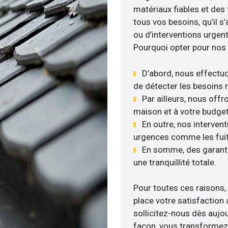
matériaux fiables et de
tous vos besoins, qu’il 
ou d’interventions urgen
Pourquoi opter pour nos 
D’abord, nous effectuo
de détecter les besoins r
Par ailleurs, nous off
maison et à votre budget
En outre, nos intervent
urgences comme les fuite
En somme, des garanti
une tranquillité totale.
Pour toutes ces raisons,
place votre satisfaction
sollicitez-nous dès aujou
façon, vous transformez v