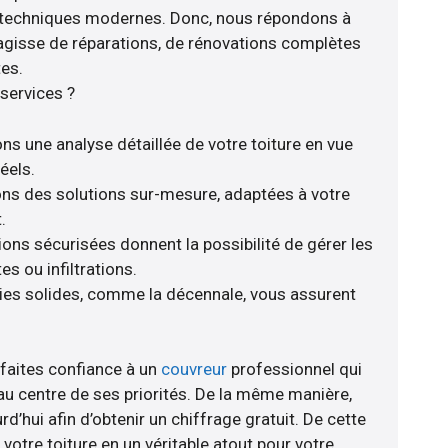
s techniques modernes. Donc, nous répondons à
s’agisse de réparations, de rénovations complètes
tes.
services ?
ns une analyse détaillée de votre toiture en vue
éels.
rons des solutions sur-mesure, adaptées à votre
.
ions sécurisées donnent la possibilité de gérer les
s ou infiltrations.
es solides, comme la décennale, vous assurent
 faites confiance à un
couvreur
professionnel qui
 au centre de ses priorités. De la même manière,
rd’hui afin d’obtenir un chiffrage gratuit. De cette
otre toiture en un véritable atout pour votre