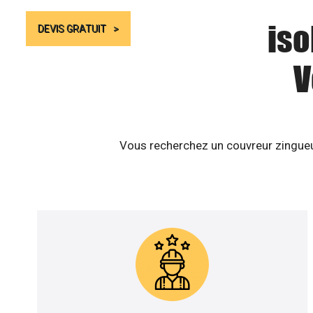
iso
DEVIS GRATUIT
V
Vous recherchez un couvreur zingueur