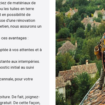
iciez de matériaux de
u les tuiles en terre
 en possibilité de
isse d’une rénovation
tretien, nous assurons un
e ces avantages :
ptée à vos attentes et à
istante aux intempéries.
tic initial au suivi
ennale, pour votre
iture. De fait, joignez-
gratuit. De cette façon,