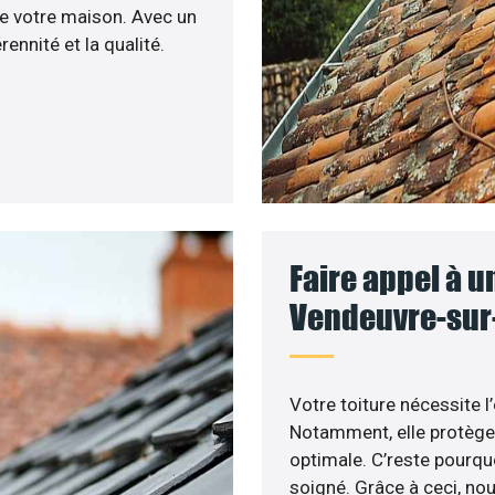
de votre maison. Avec un
ennité et la qualité.
Faire appel à u
Vendeuvre-sur-
Votre toiture nécessite l
Notamment, elle protège 
optimale. C’reste pourquo
soigné. Grâce à ceci, nou