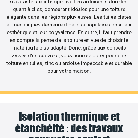
résistante aux intempéries. Les ardoises naturelles,
quant à elles, demeurent idéales pour une toiture
élégante dans les régions pluvieuses. Les tuiles plates
et mécaniques demeurent de plus populaires pour leur
esthétique et leur polyvalence. En outre, il faut prendre
en compte la pente de la toiture en vue de choisir le
matériau le plus adapté. Donc, grâce aux conseils
avisés d’un couvreur, vous pourrez opter pour une
toiture en tuiles, zinc ou ardoise impeccable et durable
pour votre maison.
Isolation thermique et
étanchéité : des travaux