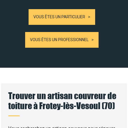
VOUS ÊTES UN PARTICULIER
VOUS ÊTES UN PROFESSIONNEL
Trouver un artisan couvreur de
toiture à Frotey-lès-Vesoul (70)