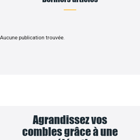
Aucune publication trouvée.
Agrandissez vos
combles grâce à une