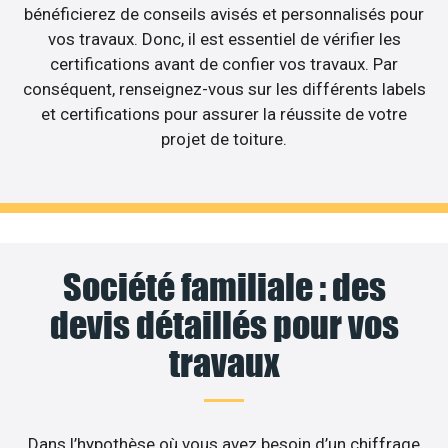
bénéficierez de conseils avisés et personnalisés pour
vos travaux. Donc, il est essentiel de vérifier les
certifications avant de confier vos travaux. Par
conséquent, renseignez-vous sur les différents labels
et certifications pour assurer la réussite de votre
projet de toiture.
Société familiale : des
devis détaillés pour vos
travaux
Dans l’hypothèse où vous avez besoin d’un chiffrage