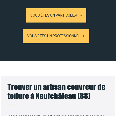
VOUS ÊTES UN PARTICULIER
VOUS ÊTES UN PROFESSIONNEL
Trouver un artisan couvreur de
toiture à Neufchâteau (88)