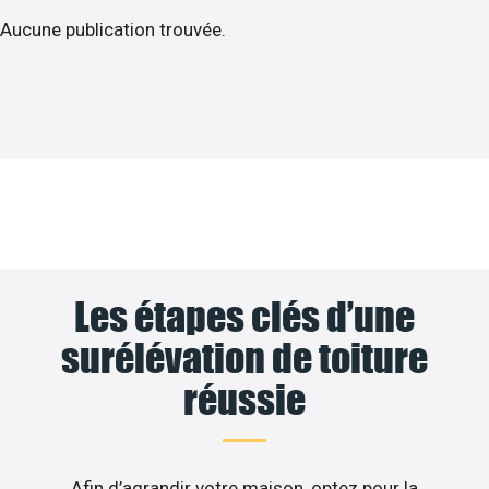
Aucune publication trouvée.
Les étapes clés d’une
surélévation de toiture
réussie
Afin d’agrandir votre maison, optez pour la