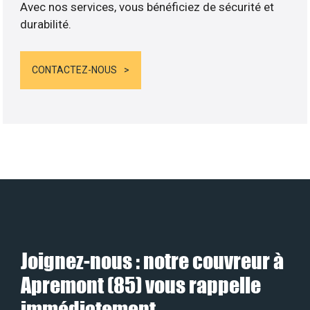
Avec nos services, vous bénéficiez de sécurité et
durabilité.
CONTACTEZ-NOUS
Joignez-nous : notre couvreur à
Apremont (85) vous rappelle
immédiatement