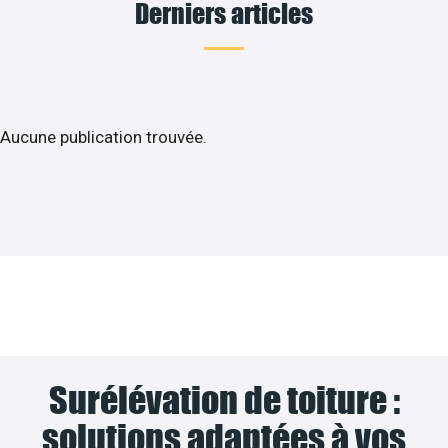
Derniers articles
Aucune publication trouvée.
Surélévation de toiture :
solutions adaptées à vos