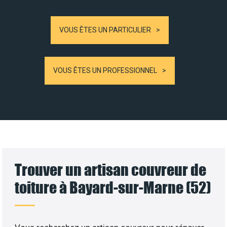
VOUS ÊTES UN PARTICULIER
VOUS ÊTES UN PROFESSIONNEL
Trouver un artisan couvreur de
toiture à Bayard-sur-Marne (52)