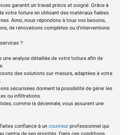
ices garantit un travail précis et soigné. Grâce à
e votre toiture en utilisant des matériaux fiables
nes. Ainsi, nous répondons à tous vos besoins,
ions, de rénovations complètes ou d’interventions
services ?
 une analyse détaillée de votre toiture afin de
s.
posons des solutions sur-mesure, adaptées à votre
.
ions sécurisées donnent la possibilité de gérer les
s ou infiltrations.
olides, comme la décennale, vous assurent une
 faites confiance à un
couvreur
professionnel qui
au centre de ses priorités. Dans ces conditions,