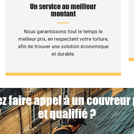
Un service au meilleur
montant
Nous garantissons tout le temps le
meilleur prix, en respectant votre toiture,
afin de trouver une solution économique
et durable.
z faire appel à un couvreur
et qualifié ?