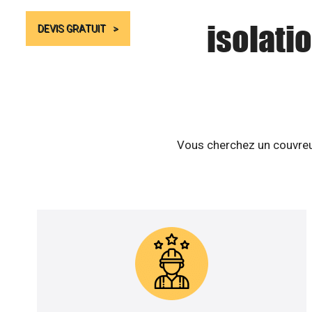
isolatio
DEVIS GRATUIT
Vous cherchez un couvreur 