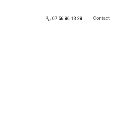
Contact
07 56 86 13 28