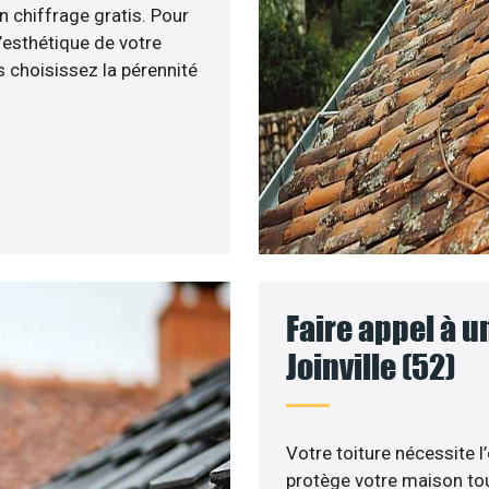
n chiffrage gratis. Pour
l’esthétique de votre
 choisissez la pérennité
Faire appel à u
Joinville (52)
Votre toiture nécessite l’
protège votre maison tou