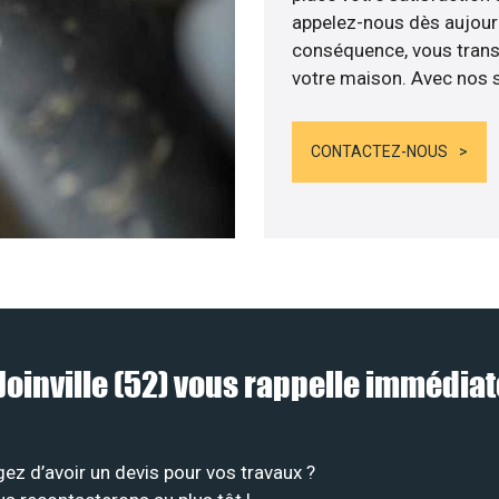
appelez-nous dès aujourd’
conséquence, vous transf
votre maison. Avec nos se
CONTACTEZ-NOUS
à Joinville (52) vous rappelle immédi
z d’avoir un devis pour vos travaux ?