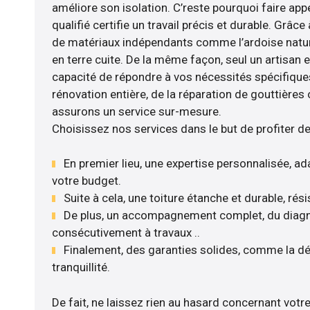
améliore son isolation. C’reste pourquoi faire app
qualifié certifie un travail précis et durable. Grâce
de matériaux indépendants comme l’ardoise naturell
en terre cuite. De la même façon, seul un artisan 
capacité de répondre à vos nécessités spécifiques.
rénovation entière, de la réparation de gouttières 
assurons un service sur-mesure.
Choisissez nos services dans le but de profiter d
En premier lieu, une expertise personnalisée, ad
votre budget.
Suite à cela, une toiture étanche et durable, rés
De plus, un accompagnement complet, du diagnos
consécutivement à travaux ..
Finalement, des garanties solides, comme la dé
tranquillité.
De fait, ne laissez rien au hasard concernant votre 