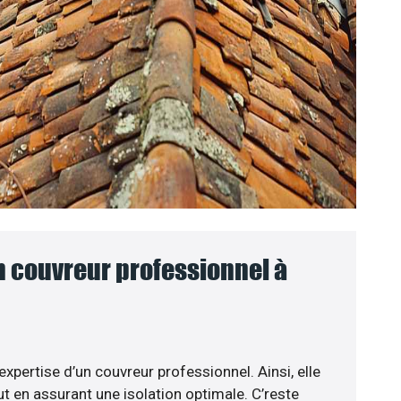
n couvreur professionnel à
expertise d’un couvreur professionnel. Ainsi, elle
t en assurant une isolation optimale. C’reste