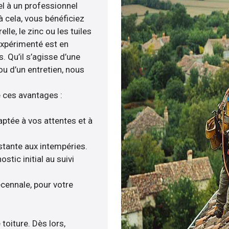
el à un professionnel
 à cela, vous bénéficiez
e, le zinc ou les tuiles
expérimenté est en
 Qu’il s’agisse d’une
ou d’un entretien, nous
e ces avantages :
aptée à vos attentes et à
istante aux intempéries.
tic initial au suivi
cennale, pour votre
toiture. Dès lors,