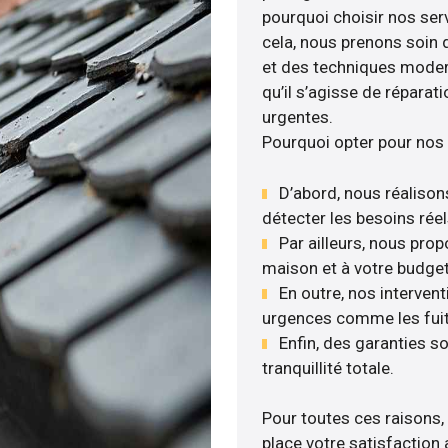
pourquoi choisir nos serv
cela, nous prenons soin d
et des techniques moder
qu’il s’agisse de réparat
urgentes.
Pourquoi opter pour nos 
D’abord, nous réalisons
détecter les besoins réel
Par ailleurs, nous pro
maison et à votre budget
En outre, nos intervent
urgences comme les fuite
Enfin, des garanties s
tranquillité totale.
Pour toutes ces raisons,
place votre satisfaction 