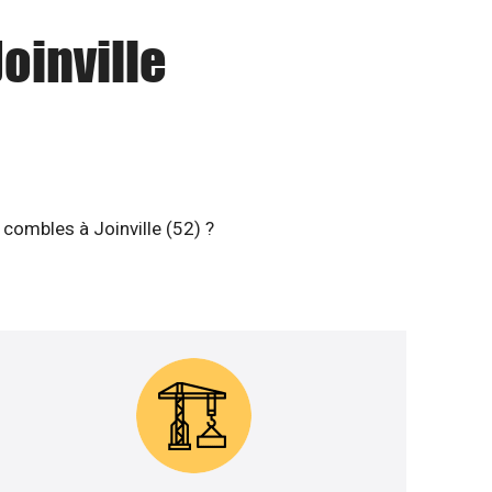
Joinville
 combles à Joinville (52) ?