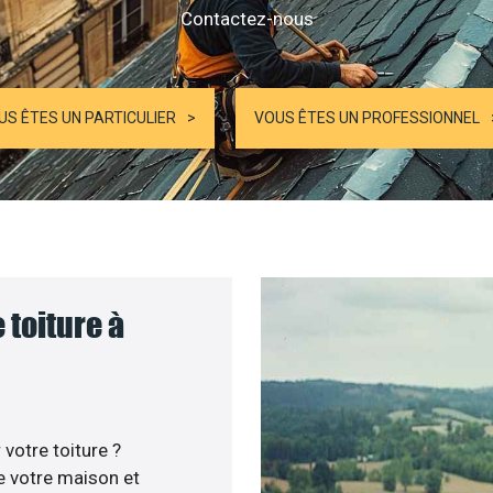
Contactez-nous
US ÊTES UN PARTICULIER
VOUS ÊTES UN PROFESSIONNEL
 toiture à
votre toiture ?
e votre maison et