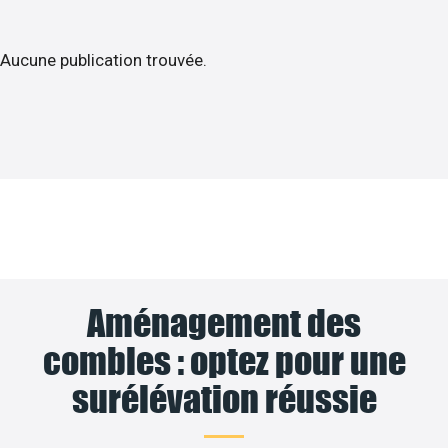
Aucune publication trouvée.
Aménagement des
combles : optez pour une
surélévation réussie