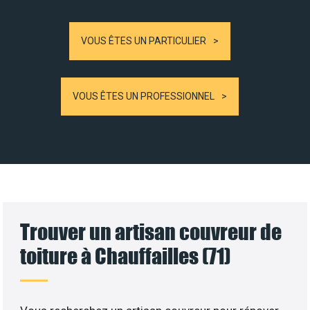
VOUS ÊTES UN PARTICULIER
VOUS ÊTES UN PROFESSIONNEL
Trouver un artisan couvreur de
toiture à Chauffailles (71)