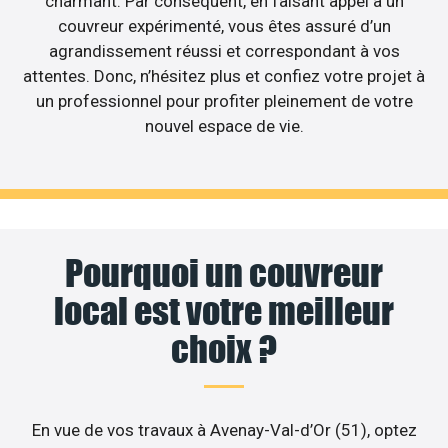
charmant. Par conséquent, en faisant appel à un
couvreur expérimenté, vous êtes assuré d’un
agrandissement réussi et correspondant à vos
attentes. Donc, n’hésitez plus et confiez votre projet à
un professionnel pour profiter pleinement de votre
nouvel espace de vie.
Pourquoi un couvreur
local est votre meilleur
choix ?
En vue de vos travaux à Avenay-Val-d’Or (51), optez