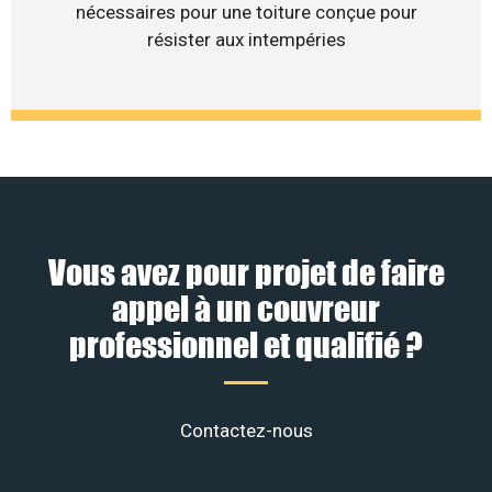
nécessaires pour une toiture conçue pour
résister aux intempéries
Vous avez pour projet de faire
appel à un couvreur
professionnel et qualifié ?
Contactez-nous