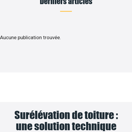
Derniers articles
Aucune publication trouvée.
Surélévation de toiture :
une solution technique