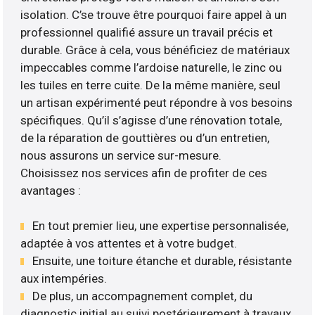
isolation. C’se trouve être pourquoi faire appel à un
professionnel qualifié assure un travail précis et
durable. Grâce à cela, vous bénéficiez de matériaux
impeccables comme l’ardoise naturelle, le zinc ou
les tuiles en terre cuite. De la même manière, seul
un artisan expérimenté peut répondre à vos besoins
spécifiques. Qu’il s’agisse d’une rénovation totale,
de la réparation de gouttières ou d’un entretien,
nous assurons un service sur-mesure.
Choisissez nos services afin de profiter de ces
avantages :
En tout premier lieu, une expertise personnalisée,
adaptée à vos attentes et à votre budget.
Ensuite, une toiture étanche et durable, résistante
aux intempéries.
De plus, un accompagnement complet, du
diagnostic initial au suivi postérieurement à travaux