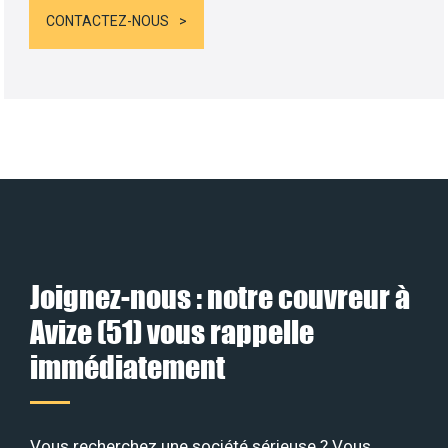
CONTACTEZ-NOUS
Joignez-nous : notre couvreur à
Avize (51) vous rappelle
immédiatement
Vous recherchez une société sérieuse ? Vous