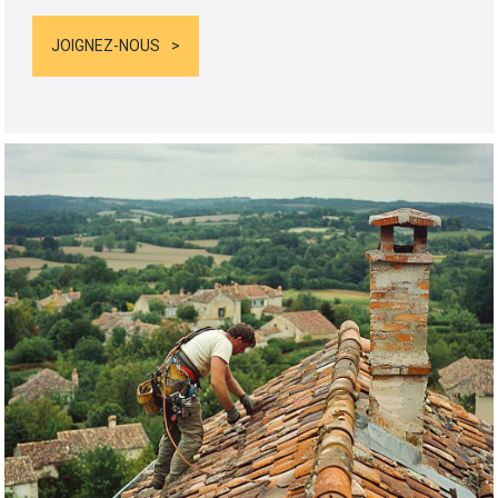
JOIGNEZ-NOUS