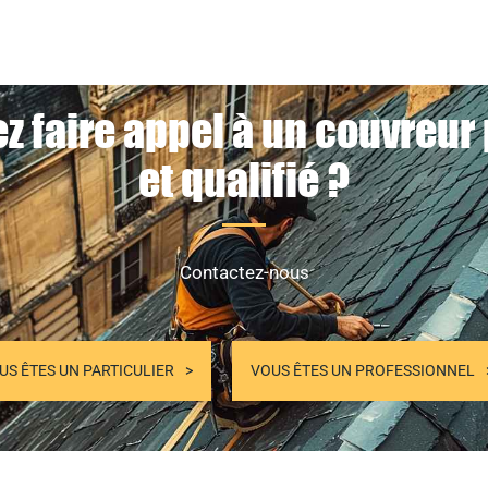
z faire appel à un couvreur
et qualifié ?
Contactez-nous
US ÊTES UN PARTICULIER
VOUS ÊTES UN PROFESSIONNEL