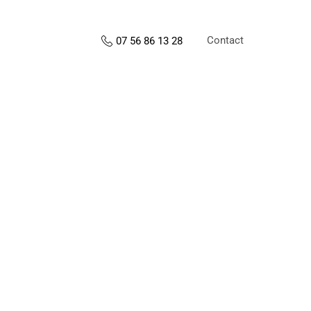
Contact
07 56 86 13 28