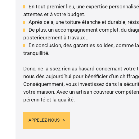
En tout premier lieu, une expertise personnalis
attentes et à votre budget.
Après cela, une toiture étanche et durable, rési
De plus, un accompagnement complet, du diagnos
postérieurement à travaux ..
En conclusion, des garanties solides, comme la
tranquillité.
Donc, ne laissez rien au hasard concernant votre to
nous dès aujourd’hui pour bénéficier d’un chiffrage
Conséquemment, vous investissez dans la sécurité
votre maison. Avec un artisan couvreur compétent
pérennité et la qualité.
APPELEZ-NOUS