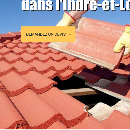
dans l'Indre-et-L
DEMANDEZ UN DEVIS