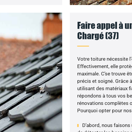
Faire appel à u
Chargé (37)
Votre toiture nécessite l
Effectivement, elle prot
maximale. C’se trouve êtr
précis et soigné. Grâce à
utilisant des matériaux 
répondons à tous vos bes
rénovations complètes ou
Pourquoi opter pour nos
D’abord, nous faisons u