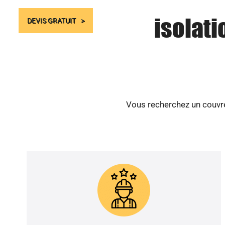
isolati
DEVIS GRATUIT
Vous recherchez un couvreu