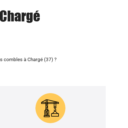
à Chargé
vos combles à Chargé (37) ?