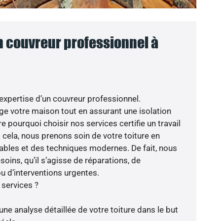
n couvreur professionnel à
’expertise d’un couvreur professionnel.
ège votre maison tout en assurant une isolation
e pourquoi choisir nos services certifie un travail
 cela, nous prenons soin de votre toiture en
fiables et des techniques modernes. De fait, nous
oins, qu’il s’agisse de réparations, de
 d’interventions urgentes.
 services ?
ne analyse détaillée de votre toiture dans le but