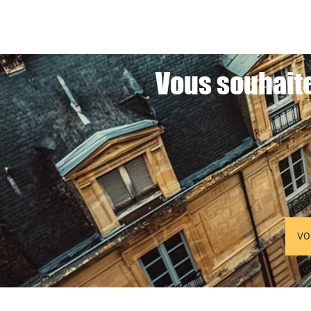
Vous souhaite
VO