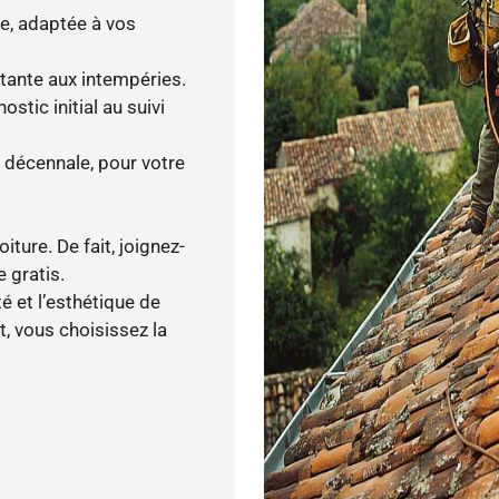
ée, adaptée à vos
stante aux intempéries.
tic initial au suivi
 décennale, pour votre
iture. De fait, joignez-
 gratis.
 et l’esthétique de
, vous choisissez la