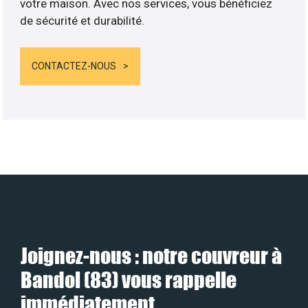
votre maison. Avec nos services, vous bénéficiez
de sécurité et durabilité.
CONTACTEZ-NOUS
Joignez-nous : notre couvreur à
Bandol (83) vous rappelle
immédiatement