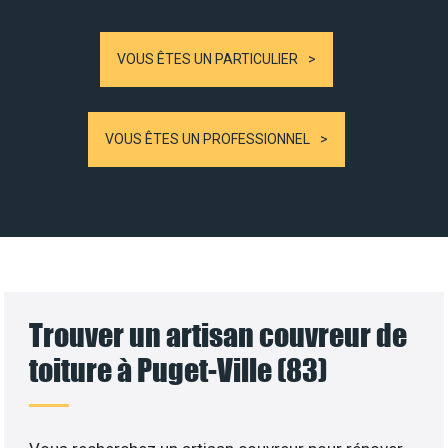
VOUS ÊTES UN PARTICULIER
VOUS ÊTES UN PROFESSIONNEL
Trouver un artisan couvreur de
toiture à Puget-Ville (83)