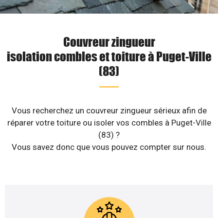
Couvreur zingueur
isolation combles et toiture à Puget-Ville
(83)
Vous recherchez un couvreur zingueur sérieux afin de
réparer votre toiture ou isoler vos combles à Puget-Ville
(83) ?
Vous savez donc que vous pouvez compter sur nous.