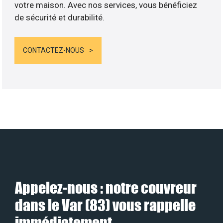
votre maison. Avec nos services, vous bénéficiez
de sécurité et durabilité.
CONTACTEZ-NOUS
Appelez-nous : notre couvreur
dans le Var (83) vous rappelle
immédiatement