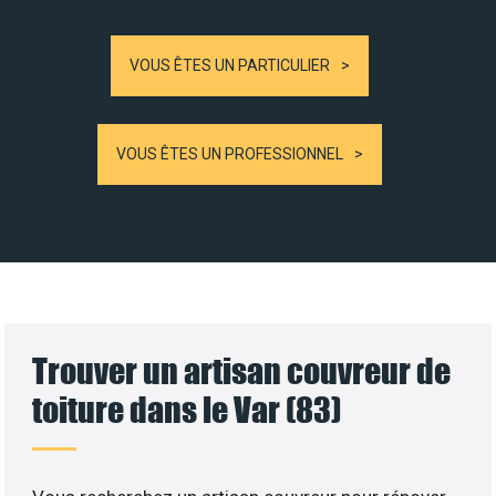
VOUS ÊTES UN PARTICULIER
VOUS ÊTES UN PROFESSIONNEL
Trouver un artisan couvreur de
toiture dans le Var (83)