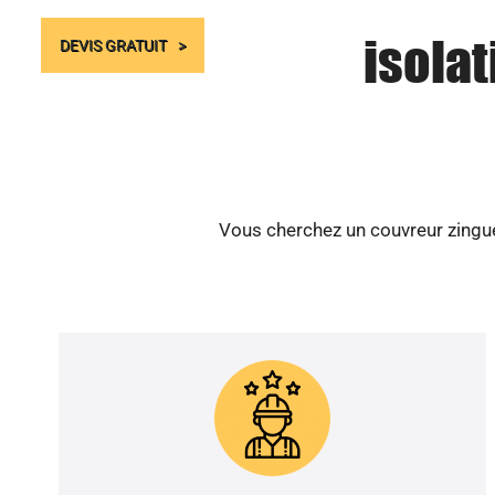
isolat
DEVIS GRATUIT
Vous cherchez un couvreur zingueu