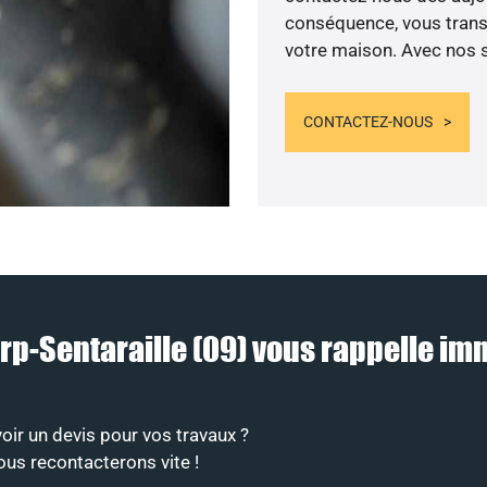
conséquence, vous transf
votre maison. Avec nos se
CONTACTEZ-NOUS
Lorp-Sentaraille (09) vous rappelle 
oir un devis pour vos travaux ?
ous recontacterons vite !