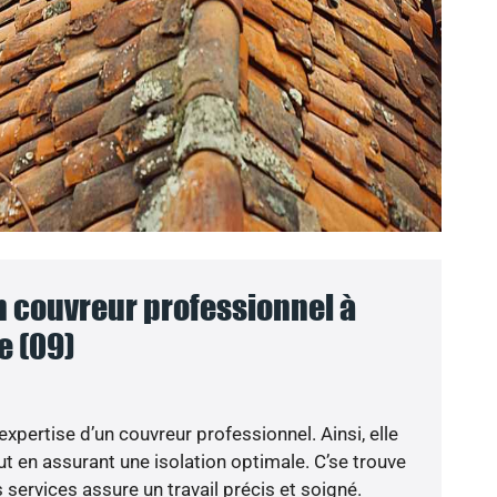
n couvreur professionnel à
e (09)
’expertise d’un couvreur professionnel. Ainsi, elle
t en assurant une isolation optimale. C’se trouve
 services assure un travail précis et soigné.