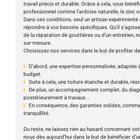
travail précis et durable. Grâce à cela, vous bénéf
professionnel comme l’ardoise naturelle, le zinc ou 
Dans ces conditions, seul un artisan expérimenté 
répondre à vos besoins spécifiques. Qu’il s’agisse
de la réparation de gouttières ou d’un entretien, 
sur-mesure.
Choisissez nos services dans le but de profiter d
D’abord, une expertise personnalisée, adaptée à
budget.
Suite à cela, une toiture étanche et durable, rés
De plus, un accompagnement complet, du diagnos
postérieurement à travaux ..
En conséquence, des garanties solides, comme 
tranquillité.
Du reste, ne laissez rien au hasard concernant votr
nous dès aujourd’hui dans le but de bénéficier d’un