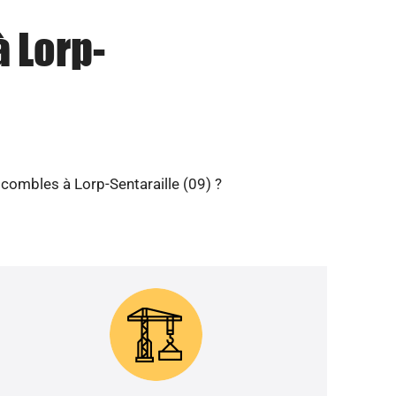
à Lorp-
 combles à Lorp-Sentaraille (09) ?