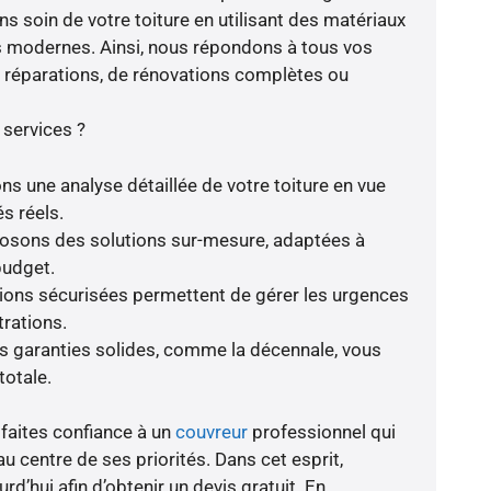
s soin de votre toiture en utilisant des matériaux
s modernes. Ainsi, nous répondons à tous vos
de réparations, de rénovations complètes ou
 services ?
ns une analyse détaillée de votre toiture en vue
s réels.
oposons des solutions sur-mesure, adaptées à
budget.
tions sécurisées permettent de gérer les urgences
trations.
es garanties solides, comme la décennale, vous
totale.
 faites confiance à un
couvreur
professionnel qui
au centre de ses priorités. Dans cet esprit,
d’hui afin d’obtenir un devis gratuit. En