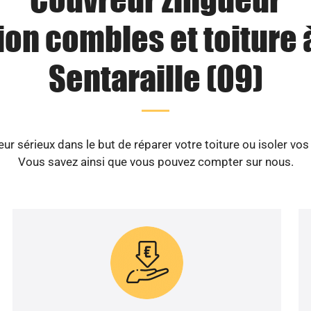
ion combles et toiture 
Sentaraille (09)
r sérieux dans le but de réparer votre toiture ou isoler vos
Vous savez ainsi que vous pouvez compter sur nous.