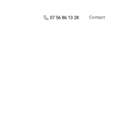
Contact
07 56 86 13 28