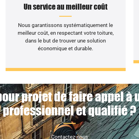
Un service au meilleur coût
Nous garantissons systématiquement le
meilleur coût, en respectant votre toiture,
dans le but de trouver une solution
économique et durable.
our projet de faire appel à
professionnel et qualifié ?
Contactez-nous