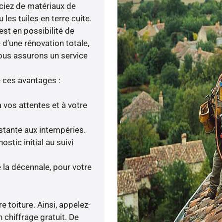
iciez de matériaux de
les tuiles en terre cuite.
est en possibilité de
 d’une rénovation totale,
nous assurons un service
e ces avantages :
 vos attentes et à votre
istante aux intempéries.
tic initial au suivi
la décennale, pour votre
e toiture. Ainsi, appelez-
 chiffrage gratuit. De