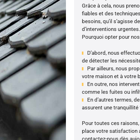
Grâce à cela, nous prenon
fiables et des technique
besoins, qu’il s’agisse 
d’interventions urgentes.
Pourquoi opter pour nos
D’abord, nous effectuo
de détecter les nécessité
Par ailleurs, nous pr
votre maison et à votre 
En outre, nos interven
comme les fuites ou infil
En d’autres termes, d
assurent une tranquillité 
Pour toutes ces raisons,
place votre satisfaction 
contactez-nous dès aujour