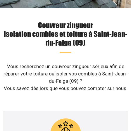
Couvreur zingueur
isolation combles et toiture à Saint-Jean-
du-Falga (09)
Vous recherchez un couvreur zingueur sérieux afin de
réparer votre toiture ou isoler vos combles à Saint-Jean-
du-Falga (09) ?
Vous savez dès lors que vous pouvez compter sur nous.