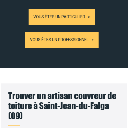
VOUS ÊTES UN PARTICULIER
VOUS ÊTES UN PROFESSIONNEL
Trouver un artisan couvreur de
toiture à Saint-Jean-du-Falga
(09)