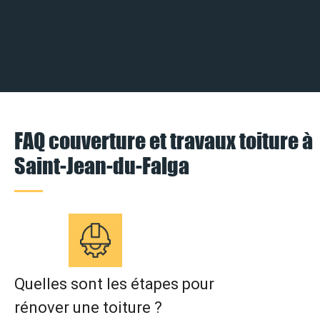
FAQ couverture et travaux toiture à
Saint-Jean-du-Falga
Quelles sont les étapes pour
rénover une toiture ?