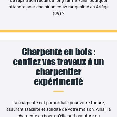
de réparation réduits à long terme. Ainsi pourquoi
attendre pour choisir un couvreur qualifié en Ariège
(09) ?
Charpente en bois :
confiez vos travaux à un
charpentier
expérimenté
La charpente est primordiale pour votre toiture,
assurant stabilité et solidité de votre maison. Ainsi, la
charpente en bois, qu’elle soit ossature ou