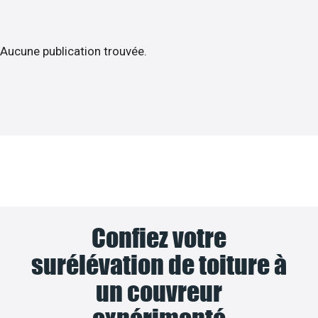
Aucune publication trouvée.
Confiez votre
surélévation de toiture à
un couvreur