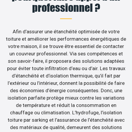
professionnel ?
Afin d’assurer une étanchéité optimisée de votre
toiture et améliorer les performances énergétiques de
votre maison, il se trouve être essentiel de contacter
un couvreur professionnel. Via ses compétences et
son savoir-faire, il proposera des solutions adaptées
pour éviter toute infiltration d’eau ou d’air. Les travaux
d’étanchéité et d’isolation thermique, qu’il fait par
l’extérieur ou l’intérieur, donnent la possibilité de faire
des économies d’énergie conséquentes. Donc, une
isolation parfaite protège mieux contre les variations
de température et réduit la consommation en
chauffage ou climatisation. L’hydrofuge, l’isolation
toiture par sarking et l’assurance de l’étanchéité avec
des matériaux de qualité, demeurent des solutions