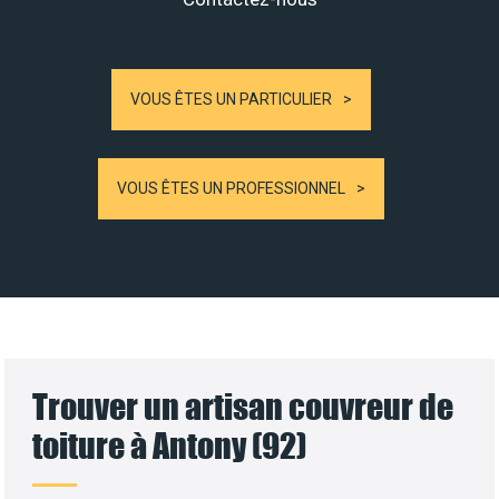
VOUS ÊTES UN PARTICULIER
VOUS ÊTES UN PROFESSIONNEL
Trouver un artisan couvreur de
toiture à Antony (92)