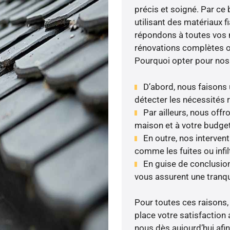
précis et soigné. Par ce 
utilisant des matériaux 
répondons à toutes vos n
rénovations complètes ou
Pourquoi opter pour nos
D’abord, nous faisons 
détecter les nécessités r
Par ailleurs, nous off
maison et à votre budget
En outre, nos interven
comme les fuites ou infil
En guise de conclusion
vous assurent une tranqui
Pour toutes ces raisons,
place votre satisfaction 
nous dès aujourd’hui afin