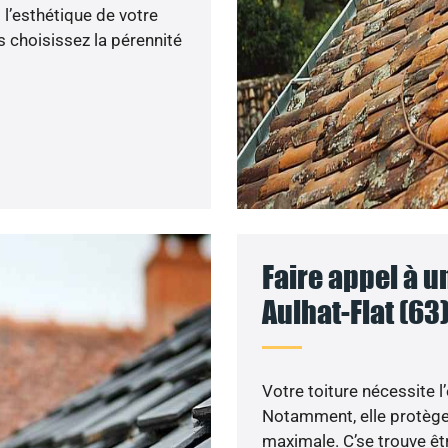
 l’esthétique de votre
 choisissez la pérennité
Faire appel à u
Aulhat-Flat (63
Votre toiture nécessite l
Notamment, elle protège 
maximale. C’se trouve êtr