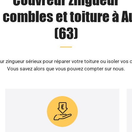
 combles et toiture à A
(63)
 zingueur sérieux pour réparer votre toiture ou isoler vos 
Vous savez alors que vous pouvez compter sur nous.