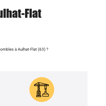
ulhat-Flat
combles à Aulhat-Flat (63) ?