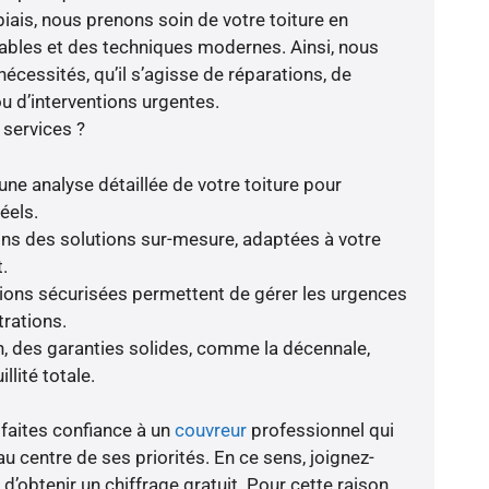
biais, nous prenons soin de votre toiture en
fiables et des techniques modernes. Ainsi, nous
écessités, qu’il s’agisse de réparations, de
 d’interventions urgentes.
 services ?
une analyse détaillée de votre toiture pour
éels.
rons des solutions sur-mesure, adaptées à votre
.
tions sécurisées permettent de gérer les urgences
trations.
, des garanties solides, comme la décennale,
llité totale.
 faites confiance à un
couvreur
professionnel qui
au centre de ses priorités. En ce sens, joignez-
 d’obtenir un chiffrage gratuit. Pour cette raison,