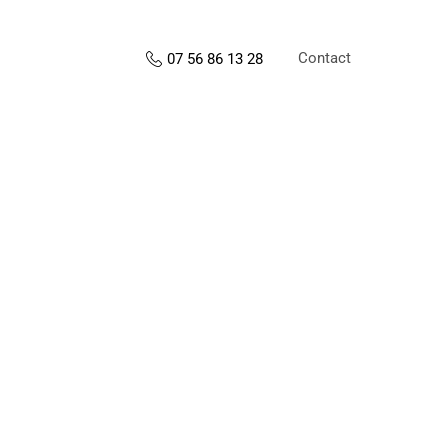
Contact
07 56 86 13 28