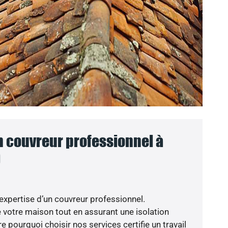
n couvreur professionnel à
)
’expertise d’un couvreur professionnel.
votre maison tout en assurant une isolation
e pourquoi choisir nos services certifie un travail