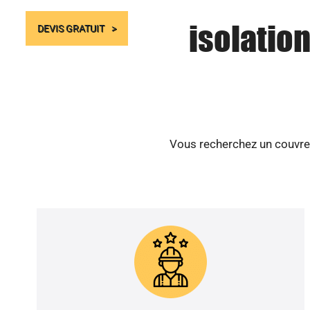
isolation
DEVIS GRATUIT
Vous recherchez un couvreur