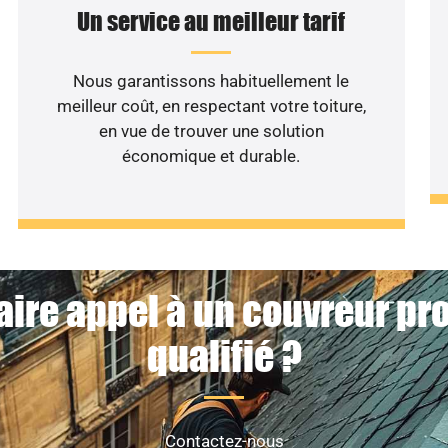
Un service au meilleur tarif
Nous garantissons habituellement le
meilleur coût, en respectant votre toiture,
en vue de trouver une solution
économique et durable.
aire appel à un couvreur pr
qualifié ?
Contactez-nous