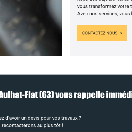
vous transformez votre t
Avec nos services, vous b
CONTACTEZ-NOUS
à Aulhat-Flat (63) vous rappelle immé
z d’avoir un devis pour vos travaux ?
 recontacterons au plus tôt !