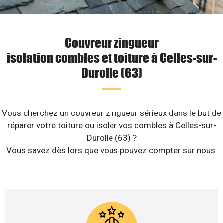
Couvreur zingueur
isolation combles et toiture à Celles-sur-
Durolle (63)
Vous cherchez un couvreur zingueur sérieux dans le but de
réparer votre toiture ou isoler vos combles à Celles-sur-
Durolle (63) ?
Vous savez dès lors que vous pouvez compter sur nous.