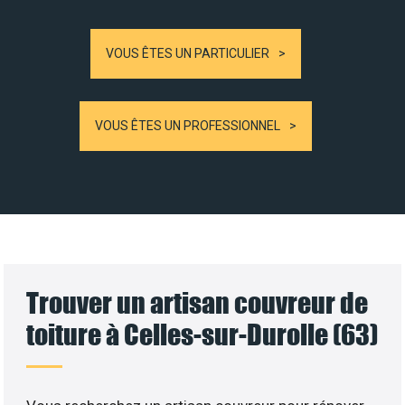
VOUS ÊTES UN PARTICULIER
VOUS ÊTES UN PROFESSIONNEL
Trouver un artisan couvreur de
toiture à Celles-sur-Durolle (63)