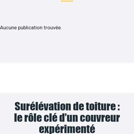
Aucune publication trouvée.
Surélévation de toiture :
le rôle clé d’un couvreur
expérimenté