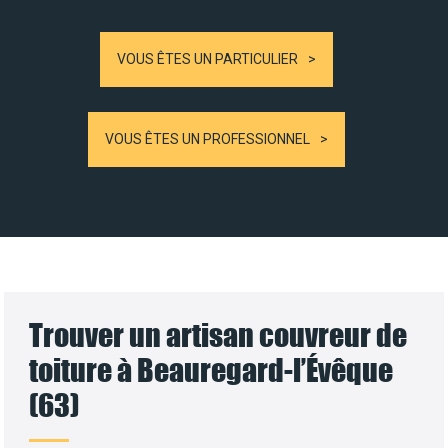
VOUS ÊTES UN PARTICULIER
VOUS ÊTES UN PROFESSIONNEL
Trouver un artisan couvreur de
toiture à Beauregard-l’Évêque
(63)