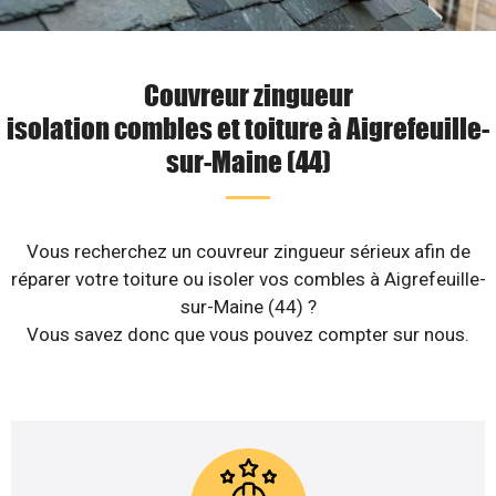
Couvreur zingueur
isolation combles et toiture à Aigrefeuille-
sur-Maine (44)
Vous recherchez un couvreur zingueur sérieux afin de
réparer votre toiture ou isoler vos combles à Aigrefeuille-
sur-Maine (44) ?
Vous savez donc que vous pouvez compter sur nous.