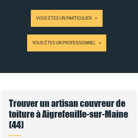
VOUS ÊTES UN PARTICULIER
VOUS ÊTES UN PROFESSIONNEL
Trouver un artisan couvreur de
toiture à Aigrefeuille-sur-Maine
(44)