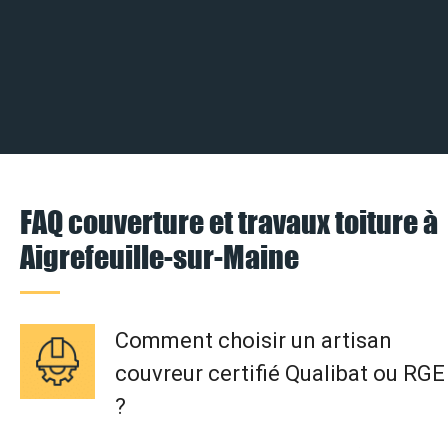
FAQ couverture et travaux toiture à
Aigrefeuille-sur-Maine
Comment choisir un artisan
couvreur certifié Qualibat ou RGE
?