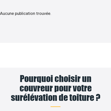
Aucune publication trouvée.
Pourquoi choisir un
couvreur pour votre
surélévation de toiture ?