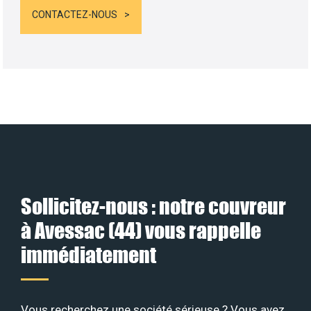
CONTACTEZ-NOUS
Sollicitez-nous : notre couvreur
à Avessac (44) vous rappelle
immédiatement
Vous recherchez une société sérieuse ? Vous avez