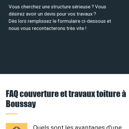
Vous cherchez une structure sérieuse ? Vous
désirez avoir un devis pour vos travaux ?
Dès lors remplissez le formulaire ci-dessous et
nous vous recontacterons très vite !
FAQ couverture et travaux toiture à
Boussay
Quels sont les avantages d'une