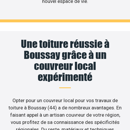
nouvel espace de vie.
Une toiture réussie à
Boussay grâce à un
couvreur local
expérimenté
Opter pour un couvreur local pour vos travaux de
toiture à Boussay (44) a de nombreux avantages. En
faisant appel à un artisan couvreur de votre région,
vous profitez de sa connaissance des spécificités
régionales. Du reste, matériaux et techniques