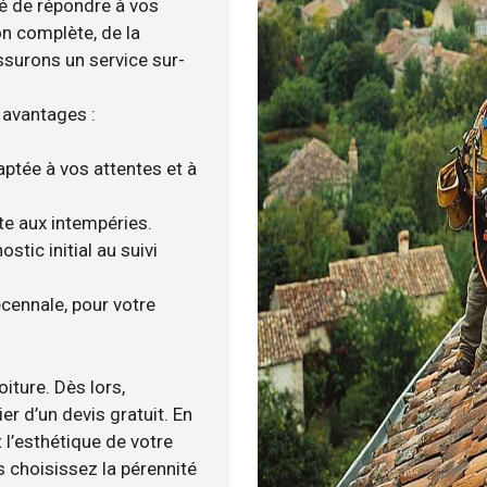
té de répondre à vos
on complète, de la
ssurons un service sur-
 avantages :
aptée à vos attentes et à
nte aux intempéries.
tic initial au suivi
cennale, pour votre
iture. Dès lors,
r d’un devis gratuit. En
 l’esthétique de votre
 choisissez la pérennité