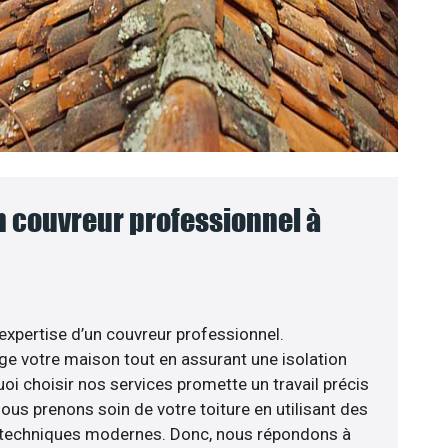
n couvreur professionnel à
’expertise d’un couvreur professionnel.
ège votre maison tout en assurant une isolation
oi choisir nos services promette un travail précis
nous prenons soin de votre toiture en utilisant des
s techniques modernes. Donc, nous répondons à