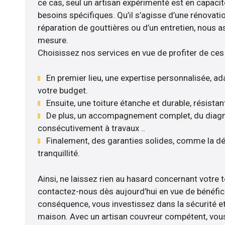
ce cas, seul un artisan expérimenté est en capaci
besoins spécifiques. Qu’il s’agisse d’une rénovati
réparation de gouttières ou d’un entretien, nous a
mesure.
Choisissez nos services en vue de profiter de ces
En premier lieu, une expertise personnalisée, ad
votre budget.
Ensuite, une toiture étanche et durable, résista
De plus, un accompagnement complet, du diagnos
consécutivement à travaux ..
Finalement, des garanties solides, comme la dé
tranquillité.
Ainsi, ne laissez rien au hasard concernant votre to
contactez-nous dès aujourd’hui en vue de bénéficie
conséquence, vous investissez dans la sécurité et
maison. Avec un artisan couvreur compétent, vous