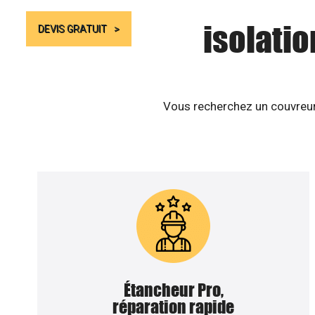
isolatio
DEVIS GRATUIT
Vous recherchez un couvreur 
Étancheur Pro,
réparation rapide