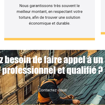
Nous garantissons très souvent le
meilleur montant, en respectant votre
toiture, afin de trouver une solution
économique et durable.
z besoin de faire appel à un
professionnel et qualifié ?
Contactez-nous