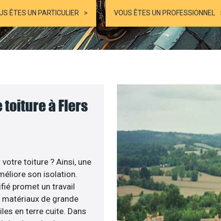
US ÊTES UN PARTICULIER
VOUS ÊTES UN PROFESSIONNEL
toiture à Flers
otre toiture ? Ainsi, une
éliore son isolation.
fié promet un travail
de matériaux de grande
iles en terre cuite. Dans