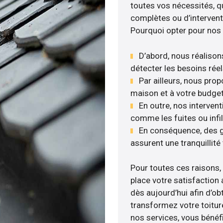
toutes vos nécessités, qu
complètes ou d’intervent
Pourquoi opter pour nos 
D’abord, nous réalisons
détecter les besoins réel
Par ailleurs, nous pro
maison et à votre budget
En outre, nos interven
comme les fuites ou infil
En conséquence, des g
assurent une tranquillité 
Pour toutes ces raisons,
place votre satisfaction 
dès aujourd’hui afin d’o
transformez votre toitur
nos services, vous bénéfi