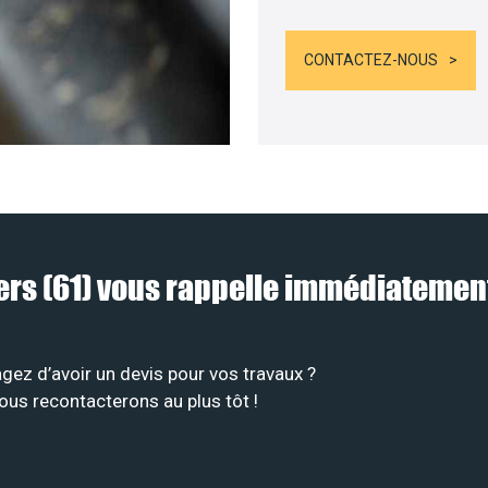
CONTACTEZ-NOUS
lers (61) vous rappelle immédiatemen
gez d’avoir un devis pour vos travaux ?
ous recontacterons au plus tôt !