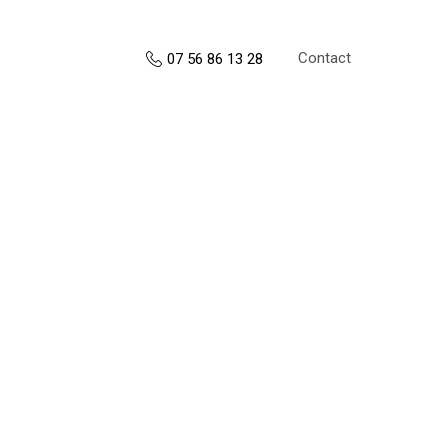
Contact
07 56 86 13 28