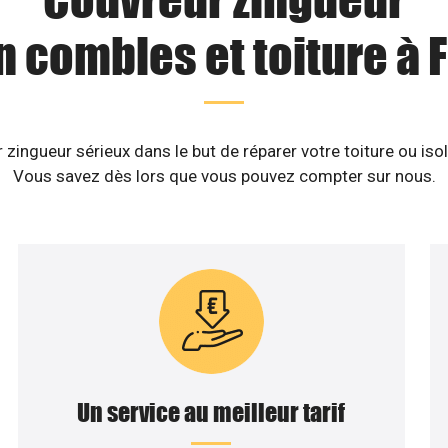
n combles et toiture à F
zingueur sérieux dans le but de réparer votre toiture ou isol
Vous savez dès lors que vous pouvez compter sur nous.
Un service au meilleur tarif