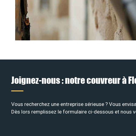
Joignez-nous : notre couvreur à F
Vous recherchez une entreprise sérieuse ? Vous envisa
Dès lors remplissez le formulaire ci-dessous et nous v