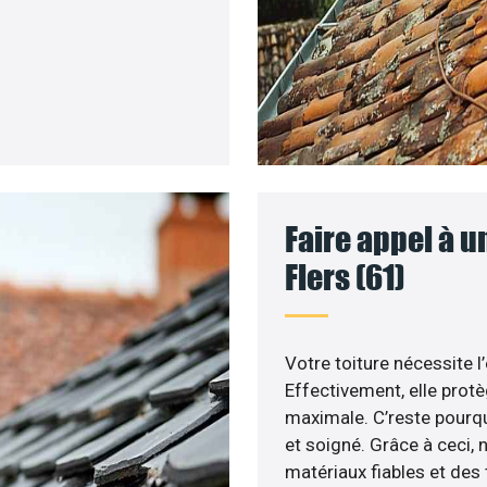
Faire appel à u
Flers (61)
Votre toiture nécessite l
Effectivement, elle prot
maximale. C’reste pourqu
et soigné. Grâce à ceci, 
matériaux fiables et de