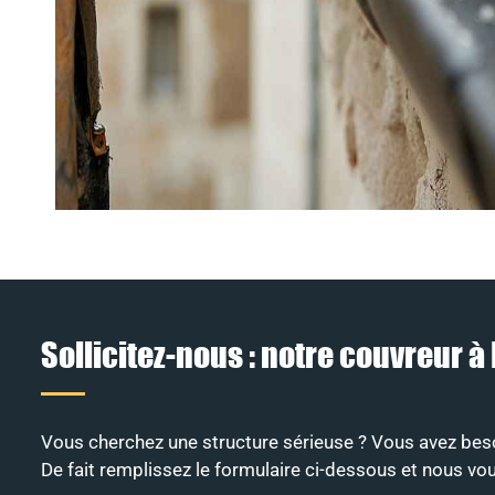
Sollicitez-nous : notre couvreur 
Vous cherchez une structure sérieuse ? Vous avez besoi
De fait remplissez le formulaire ci-dessous et nous v