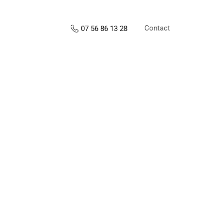
Contact
07 56 86 13 28