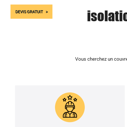
isolati
DEVIS GRATUIT
Vous cherchez un couvreu