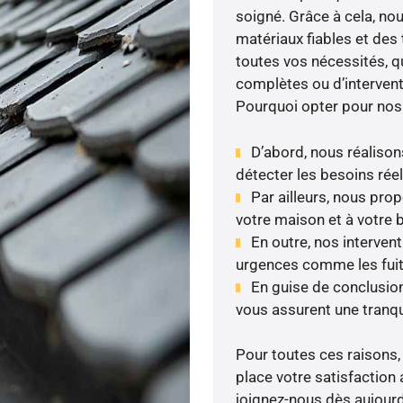
soigné. Grâce à cela, nou
matériaux fiables et de
toutes vos nécessités, qu
complètes ou d’intervent
Pourquoi opter pour nos
D’abord, nous réalison
détecter les besoins réel
Par ailleurs, nous pr
votre maison et à votre 
En outre, nos intervent
urgences comme les fuite
En guise de conclusion
vous assurent une tranqui
Pour toutes ces raisons,
place votre satisfaction 
joignez-nous dès aujourd’