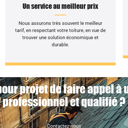
Un service au meilleur prix
Nous assurons très souvent le meilleur
tarif, en respectant votre toiture, en vue de
trouver une solution économique et
durable.
our projet de faire appel à
professionnel et qualifié ?
Contactez-nous