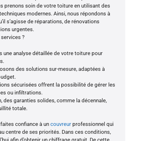
s prenons soin de votre toiture en utilisant des
s techniques modernes. Ainsi, nous répondons à
’il s’agisse de réparations, de rénovations
ions urgentes.
 services ?
s une analyse détaillée de votre toiture pour
s.
oposons des solutions sur-mesure, adaptées à
budget.
ions sécurisées offrent la possibilité de gérer les
s ou infiltrations.
, des garanties solides, comme la décennale,
llité totale.
 faites confiance à un
couvreur
professionnel qui
au centre de ses priorités. Dans ces conditions,
hui afin d’obtenir un chiffrage gratuit. De cette