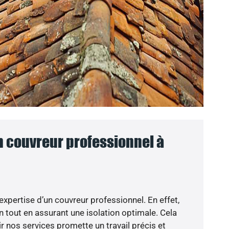
n couvreur professionnel à
’expertise d’un couvreur professionnel. En effet,
n tout en assurant une isolation optimale. Cela
 nos services promette un travail précis et