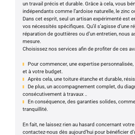
un travail précis et durable. Grâce à cela, vous bé
indépendants comme l’ardoise naturelle, le zinc ou 
Dans cet esprit, seul un artisan expérimenté est 
vos nécessités spécifiques. Qu’il s’agisse d’une ré
réparation de gouttières ou d’un entretien, nous a
mesure.
Choisissez nos services afin de profiter de ces av
Pour commencer, une expertise personnalisée, 
et à votre budget.
Après cela, une toiture étanche et durable, rési
De plus, un accompagnement complet, du diagnos
consécutivement à travaux ..
En conséquence, des garanties solides, comme 
tranquillité.
En fait, ne laissez rien au hasard concernant votre 
contactez-nous dès aujourd’hui pour bénéficier d’u