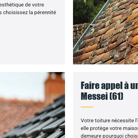
’esthétique de votre
 choisissez la pérennité
Faire appel à u
Messei (61)
Votre toiture nécessite l
elle protège votre maiso
demeure pourquoi choisir