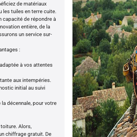
néficiez de matériaux
les tuiles en terre cuite.
en capacité de répondre à
novation entière, de la
ssurons un service sur-
antages :
adaptée à vos attentes
stante aux intempéries.
tic initial au suivi
la décennale, pour votre
toiture. Alors,
n chiffrage gratuit. De