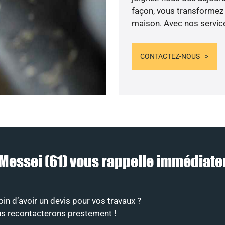
façon, vous transformez v
maison. Avec nos services
CONTACTEZ-NOUS
à Messei (61) vous rappelle immédiat
n d’avoir un devis pour vos travaux ?
ous recontacterons prestement !