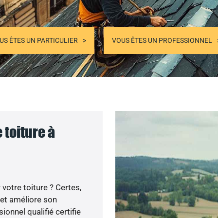
US ÊTES UN PARTICULIER
VOUS ÊTES UN PROFESSIONNEL
 toiture à
votre toiture ? Certes,
 et améliore son
ionnel qualifié certifie