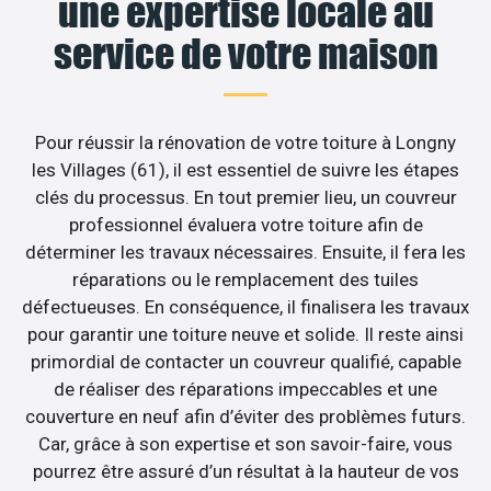
une expertise locale au
service de votre maison
Pour réussir la rénovation de votre toiture à Longny
les Villages (61), il est essentiel de suivre les étapes
clés du processus. En tout premier lieu, un couvreur
professionnel évaluera votre toiture afin de
déterminer les travaux nécessaires. Ensuite, il fera les
réparations ou le remplacement des tuiles
défectueuses. En conséquence, il finalisera les travaux
pour garantir une toiture neuve et solide. Il reste ainsi
primordial de contacter un couvreur qualifié, capable
de réaliser des réparations impeccables et une
couverture en neuf afin d’éviter des problèmes futurs.
Car, grâce à son expertise et son savoir-faire, vous
pourrez être assuré d’un résultat à la hauteur de vos