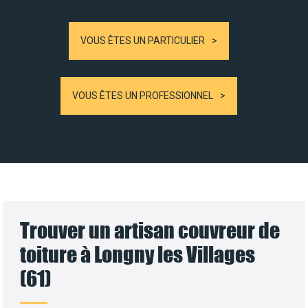
VOUS ÊTES UN PARTICULIER
VOUS ÊTES UN PROFESSIONNEL
Trouver un artisan couvreur de
toiture à Longny les Villages
(61)