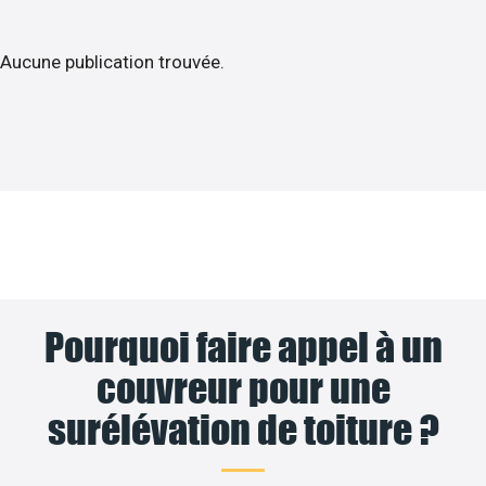
Aucune publication trouvée.
Pourquoi faire appel à un
couvreur pour une
surélévation de toiture ?