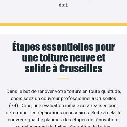
état.
Étapes essentielles pour
une toiture neuve et
solide à Cruseilles
Dans le but de rénover votre toiture en toute quiétude,
choisissez un couvreur professionnel à Cruseilles
(74). Donc, une évaluation initiale sera réalisée pour
déterminer les réparations nécessaires. Suite à cela, le
couvreur qualifié planifiera les étapes de rénovation :
remplacement de tuiles, réparation de fuites,