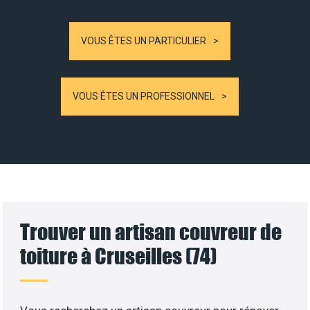
VOUS ÊTES UN PARTICULIER
VOUS ÊTES UN PROFESSIONNEL
Trouver un artisan couvreur de
toiture à Cruseilles (74)